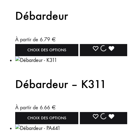
Débardeur
À partir de
6.79
€
CHOIX DES OPTIONS
Débardeur – K311
À partir de
6.66
€
CHOIX DES OPTIONS