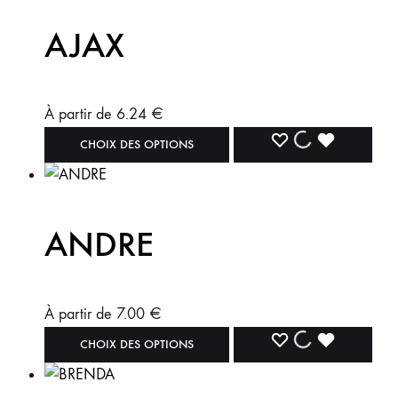
AJAX
À partir de
6.24
€
CHOIX DES OPTIONS
ANDRE
À partir de
7.00
€
CHOIX DES OPTIONS