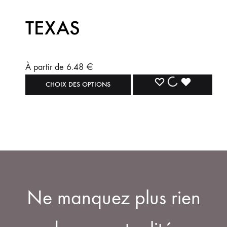
TEXAS
À partir de
6.48
€
CHOIX DES OPTIONS
Ne manquez plus rien