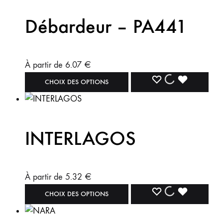
Débardeur – PA441
À partir de
6.07
€
CHOIX DES OPTIONS
INTERLAGOS
À partir de
5.32
€
CHOIX DES OPTIONS