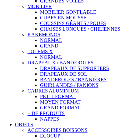
GRANDES VOILES
MOBILIER
MOBILIER GONFLABLE
CUBES EN MOUSSE
COUSSINS GÉANTS / POUFS
CHAISES LONGUES / CHILIENNES
KAKÉMONOS
NORMAL
GRAND
TOTEMS X
NORMAL
DRAPEAUX / BANDEROLES
DRAPEAUX DE SUPPORTERS
DRAPEAUX DE SOL
BANDEROLES / BANNIÈRES
GUIRLANDES / FANIONS
CADRES ALUMINIUM
PETIT FORMAT
MOYEN FORMAT
GRAND FORMAT
+ DE PRODUITS
NAPPES
OBJETS
ACCESSOIRES BOISSONS
ECOCUP