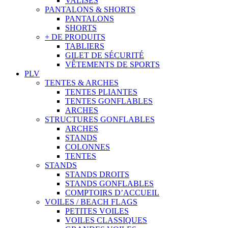
VALISES
PANTALONS & SHORTS
PANTALONS
SHORTS
+ DE PRODUITS
TABLIERS
GILET DE SÉCURITÉ
VÊTEMENTS DE SPORTS
PLV
TENTES & ARCHES
TENTES PLIANTES
TENTES GONFLABLES
ARCHES
STRUCTURES GONFLABLES
ARCHES
STANDS
COLONNES
TENTES
STANDS
STANDS DROITS
STANDS GONFLABLES
COMPTOIRS D’ACCUEIL
VOILES / BEACH FLAGS
PETITES VOILES
VOILES CLASSIQUES