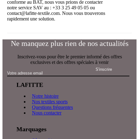
conforme au BAT, nous vous prions de contacter
notre service SAV au : +33 3 25 49 05 05 ou
contact@lafitte-textile.com. Nous vous trouverons
rapidement une solution.
Ne manquez plus rien de nos actualités
Inscrivez-vous pour être le premier informé des offres
exclusives et des offres spéciales à venir
LAFITTE
Notre histoire
Nos textiles sports
Questions fréquentes
Nous contacter
Marquages