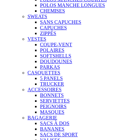
POLOS MANCHE LONGUES
CHEMISES
SWEATS
SANS CAPUCHES
CAPUCHES
ZIPPÉS
VESTES
COUPE-VENT
POLAIRES
SOFTSHELLS
DOUDOUNES
PARKAS
CASQUETTES
5 PANELS
TRUCKER
ACCESSOIRES
BONNETS
SERVIETTES
PEIGNOIRS
MASQUES
BAGAGERIE
SACS À DOS
BANANES
SACS DE SPORT