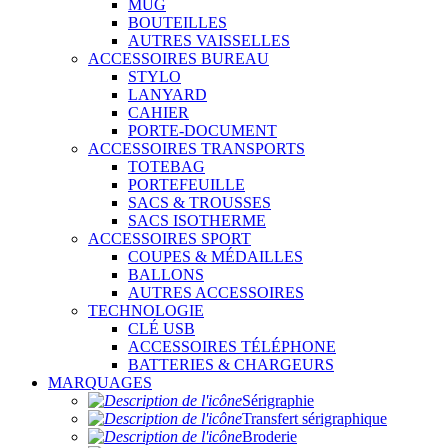
MUG
BOUTEILLES
AUTRES VAISSELLES
ACCESSOIRES BUREAU
STYLO
LANYARD
CAHIER
PORTE-DOCUMENT
ACCESSOIRES TRANSPORTS
TOTEBAG
PORTEFEUILLE
SACS & TROUSSES
SACS ISOTHERME
ACCESSOIRES SPORT
COUPES & MÉDAILLES
BALLONS
AUTRES ACCESSOIRES
TECHNOLOGIE
CLÉ USB
ACCESSOIRES TÉLÉPHONE
BATTERIES & CHARGEURS
MARQUAGES
Sérigraphie
Transfert sérigraphique
Broderie