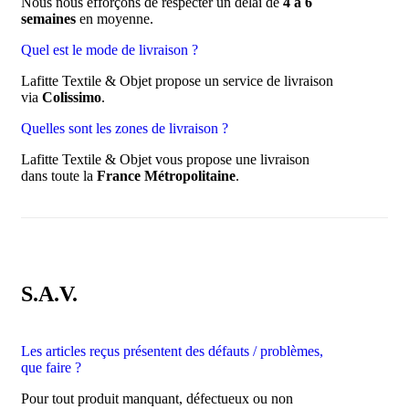
Nous nous efforçons de respecter un délai de
4 à 6
semaines
en moyenne.
Quel est le mode de livraison ?
Lafitte Textile & Objet propose un service de livraison
via
Colissimo
.
Quelles sont les zones de livraison ?
Lafitte Textile & Objet vous propose une livraison
dans toute la
France Métropolitaine
.
S.A.V.
Les articles reçus présentent des défauts / problèmes,
que faire ?
Pour tout produit manquant, défectueux ou non