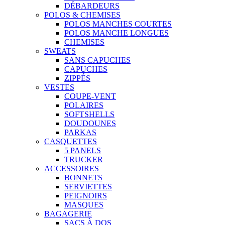
DÉBARDEURS
POLOS & CHEMISES
POLOS MANCHES COURTES
POLOS MANCHE LONGUES
CHEMISES
SWEATS
SANS CAPUCHES
CAPUCHES
ZIPPÉS
VESTES
COUPE-VENT
POLAIRES
SOFTSHELLS
DOUDOUNES
PARKAS
CASQUETTES
5 PANELS
TRUCKER
ACCESSOIRES
BONNETS
SERVIETTES
PEIGNOIRS
MASQUES
BAGAGERIE
SACS À DOS