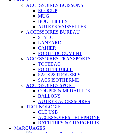
ACCESSOIRES BOISSONS
ECOCUP
MUG
BOUTEILLES
AUTRES VAISSELLES
ACCESSOIRES BUREAU
STYLO
LANYARD
CAHIER
PORTE-DOCUMENT
ACCESSOIRES TRANSPORTS
TOTEBAG
PORTEFEUILLE
SACS & TROUSSES
SACS ISOTHERME
ACCESSOIRES SPORT
COUPES & MÉDAILLES
BALLONS
AUTRES ACCESSOIRES
TECHNOLOGIE
CLÉ USB
ACCESSOIRES TÉLÉPHONE
BATTERIES & CHARGEURS
MARQUAGES