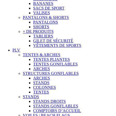
BANANES
SACS DE SPORT
VALISES
PANTALONS & SHORTS
PANTALONS
SHORTS
+ DE PRODUITS
TABLIERS
GILET DE SÉCURITÉ
VÊTEMENTS DE SPORTS
PLV
TENTES & ARCHES
TENTES PLIANTES
TENTES GONFLABLES
ARCHES
STRUCTURES GONFLABLES
ARCHES
STANDS
COLONNES
TENTES
STANDS
STANDS DROITS
STANDS GONFLABLES
COMPTOIRS D’ACCUEIL
VOILES / BEACH FLAGS