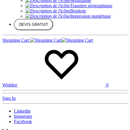
Sérigraphie
Transfert sérigraphique
Broderie
Impression numérique
DEVIS GRATUIT
Shopping Cart
Wishlist
0
Sign In
Linkedin
Instagram
Facebook