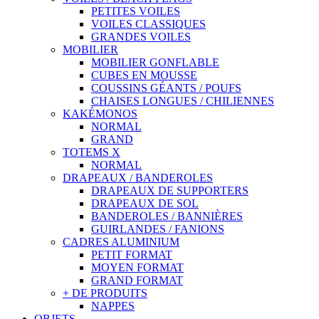
PETITES VOILES
VOILES CLASSIQUES
GRANDES VOILES
MOBILIER
MOBILIER GONFLABLE
CUBES EN MOUSSE
COUSSINS GÉANTS / POUFS
CHAISES LONGUES / CHILIENNES
KAKÉMONOS
NORMAL
GRAND
TOTEMS X
NORMAL
DRAPEAUX / BANDEROLES
DRAPEAUX DE SUPPORTERS
DRAPEAUX DE SOL
BANDEROLES / BANNIÈRES
GUIRLANDES / FANIONS
CADRES ALUMINIUM
PETIT FORMAT
MOYEN FORMAT
GRAND FORMAT
+ DE PRODUITS
NAPPES
OBJETS