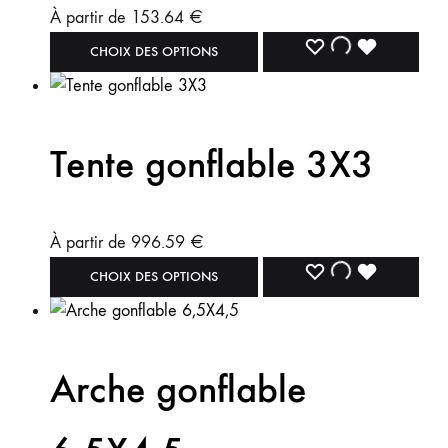
À partir de
153.64
€
CHOIX DES OPTIONS
Tente gonflable 3X3
À partir de
996.59
€
CHOIX DES OPTIONS
Arche gonflable