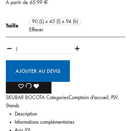
À partir de
65.99
€
90 (L) x 45 (l) x 94 (h)
Taille
Effacer
AJOUTER AU DEVIS
SKU
BAR BOCOTA
Categories
Comptoirs d'accueil
,
PLV
,
Stands
Description
Informations complémentaires
Avis (0)