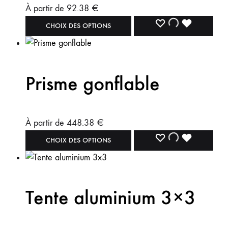
À partir de
92.38
€
CHOIX DES OPTIONS
Prisme gonflable
À partir de
448.38
€
CHOIX DES OPTIONS
Tente aluminium 3×3