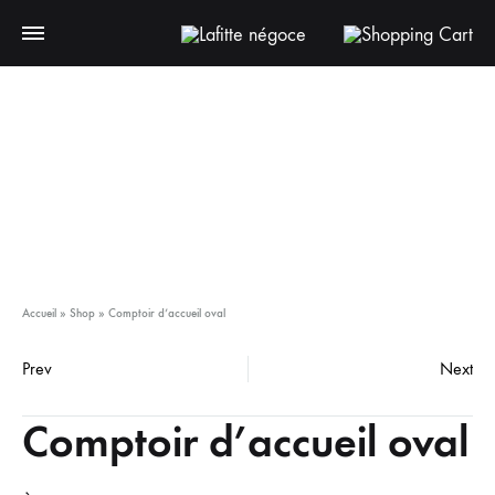
Accueil
»
Shop
»
Comptoir d’accueil oval
Prev
Next
Comptoir d’accueil oval