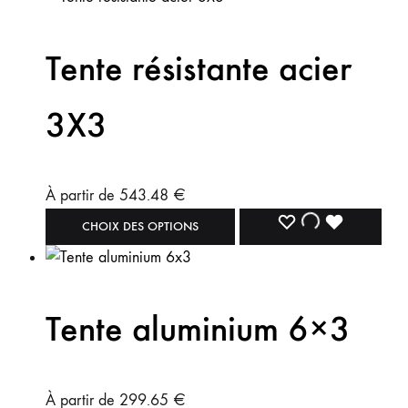
Tente résistante acier
3X3
À partir de
543.48
€
CHOIX DES OPTIONS
Tente aluminium 6×3
À partir de
299.65
€