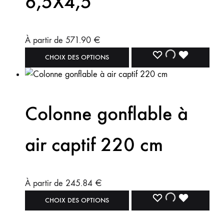
6,5X4,5
À partir de
571.90
€
CHOIX DES OPTIONS
Colonne gonflable à
air captif 220 cm
À partir de
245.84
€
CHOIX DES OPTIONS