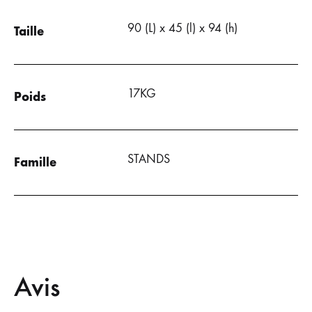
90 (L) x 45 (l) x 94 (h)
Taille
17KG
Poids
STANDS
Famille
Avis