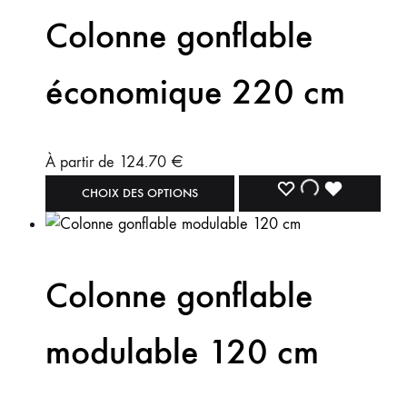
Colonne gonflable
économique 220 cm
À partir de
124.70
€
CHOIX DES OPTIONS
Colonne gonflable
modulable 120 cm