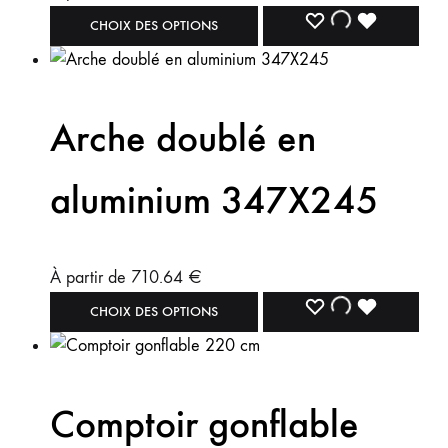
CHOIX DES OPTIONS
Arche doublé en
aluminium 347X245
À partir de
710.64
€
CHOIX DES OPTIONS
Comptoir gonflable