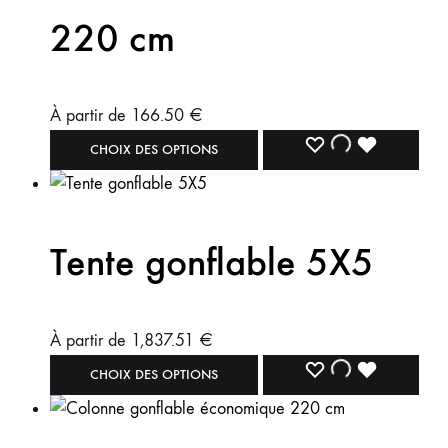
220 cm
À partir de
166.50
€
CHOIX DES OPTIONS
Tente gonflable 5X5
À partir de
1,837.51
€
CHOIX DES OPTIONS