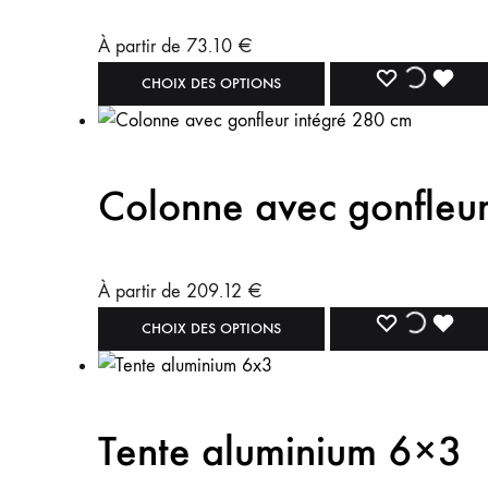
À partir de
73.10
€
CHOIX DES OPTIONS
Colonne avec gonfleu
À partir de
209.12
€
CHOIX DES OPTIONS
Tente aluminium 6×3