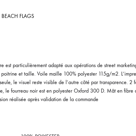
/ BEACH FLAGS
e est particulièrement adapté aux opérations de street marketing
oitrine et taille. Voile maille 100% polyester 115g/m2. L’impre
seule, le visuel reste visible de l’autre côté par transparence. 2
le, le fourreau noir est en polyester Oxford 300 D. Mât en fibre de
ession réalisée après validation de la commande