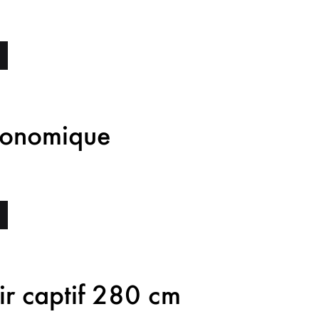
conomique
ir captif 280 cm