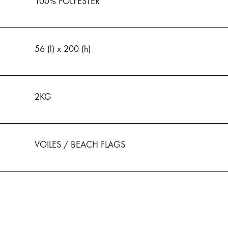
100% POLYESTER
56 (l) x 200 (h)
2KG
VOILES / BEACH FLAGS