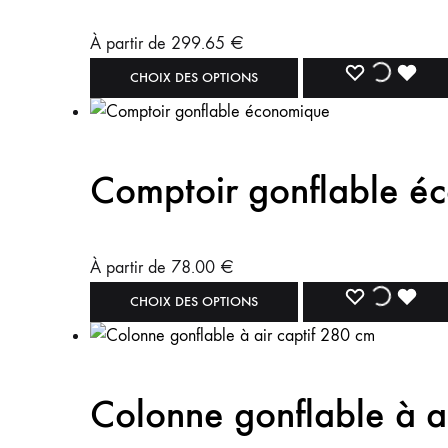
À partir de
299.65
€
CHOIX DES OPTIONS
Comptoir gonflable é
À partir de
78.00
€
CHOIX DES OPTIONS
Colonne gonflable à a