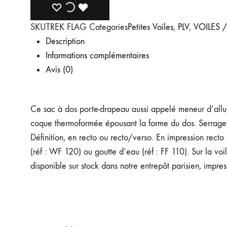
SKU
TREK FLAG
Categories
Petites Voiles
,
PLV
,
VOILES 
Description
Informations complémentaires
Avis (0)
Ce sac à dos porte-drapeau aussi appelé meneur d’allur
coque thermoformée épousant la forme du dos. Serrage p
Définition, en recto ou recto/verso. En impression recto 
(réf : WF 120) ou goutte d’eau (réf : FF 110). Sur la voi
disponible sur stock dans notre entrepôt parisien, impr