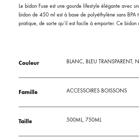
Le bidon Fuse est une gourde lifestyle élégante avec une
SOUHAIT
SOUHAITS
DE
bidon de 450 ml est à base de polyéthylène sans BPA te
SOUHAITS
pratique, de sorte qu’il est facile à emporter. Ce bidon 
BLANC, BLEU TRANSPARENT, N
Couleur
ACCESSOIRES BOISSONS
Famille
500ML, 750ML
Taille