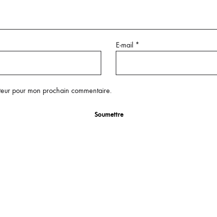
E-mail
*
ateur pour mon prochain commentaire.