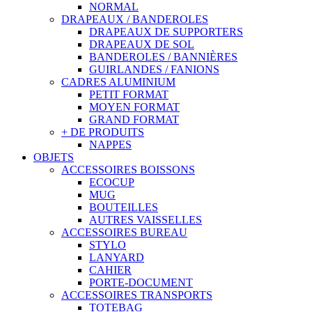
NORMAL
DRAPEAUX / BANDEROLES
DRAPEAUX DE SUPPORTERS
DRAPEAUX DE SOL
BANDEROLES / BANNIÈRES
GUIRLANDES / FANIONS
CADRES ALUMINIUM
PETIT FORMAT
MOYEN FORMAT
GRAND FORMAT
+ DE PRODUITS
NAPPES
OBJETS
ACCESSOIRES BOISSONS
ECOCUP
MUG
BOUTEILLES
AUTRES VAISSELLES
ACCESSOIRES BUREAU
STYLO
LANYARD
CAHIER
PORTE-DOCUMENT
ACCESSOIRES TRANSPORTS
TOTEBAG