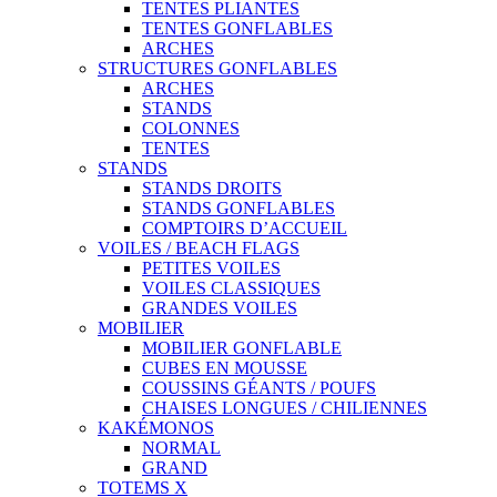
TENTES PLIANTES
TENTES GONFLABLES
ARCHES
STRUCTURES GONFLABLES
ARCHES
STANDS
COLONNES
TENTES
STANDS
STANDS DROITS
STANDS GONFLABLES
COMPTOIRS D’ACCUEIL
VOILES / BEACH FLAGS
PETITES VOILES
VOILES CLASSIQUES
GRANDES VOILES
MOBILIER
MOBILIER GONFLABLE
CUBES EN MOUSSE
COUSSINS GÉANTS / POUFS
CHAISES LONGUES / CHILIENNES
KAKÉMONOS
NORMAL
GRAND
TOTEMS X