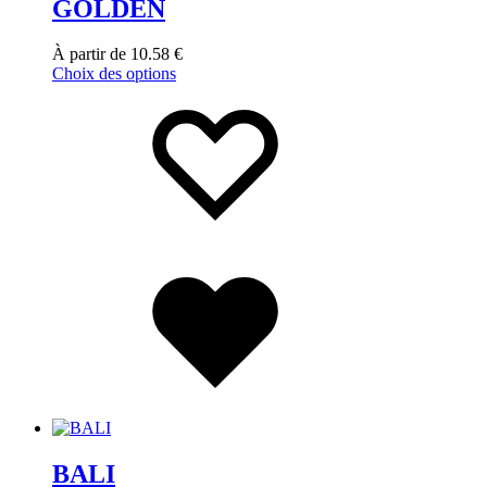
GOLDEN
À partir de
10.58
€
Choix des options
BALI