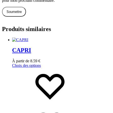
pour mon prochain commentaire.
Produits similaires
CAPRI
À partir de
8.59
€
Choix des options