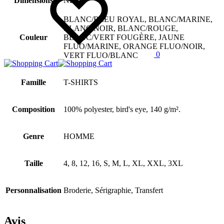
Dimensions
ND
BLANC/BLEU ROYAL, BLANC/MARINE,
BLANC/NOIR, BLANC/ROUGE,
Couleur
BLANC/VERT FOUGÈRE, JAUNE
FLUO/MARINE, ORANGE FLUO/NOIR,
0
VERT FLUO/BLANC
Famille
T-SHIRTS
Composition
100% polyester, bird's eye, 140 g/m².
Genre
HOMME
Taille
4, 8, 12, 16, S, M, L, XL, XXL, 3XL
Personnalisation
Broderie, Sérigraphie, Transfert
Avis