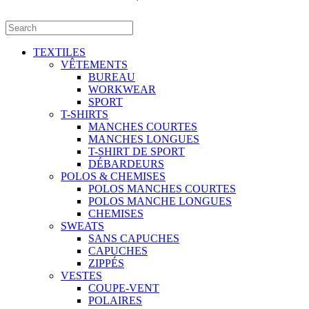
TEXTILES
VÊTEMENTS
BUREAU
WORKWEAR
SPORT
T-SHIRTS
MANCHES COURTES
MANCHES LONGUES
T-SHIRT DE SPORT
DÉBARDEURS
POLOS & CHEMISES
POLOS MANCHES COURTES
POLOS MANCHE LONGUES
CHEMISES
SWEATS
SANS CAPUCHES
CAPUCHES
ZIPPÉS
VESTES
COUPE-VENT
POLAIRES