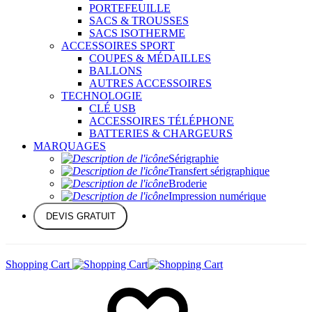
PORTEFEUILLE
SACS & TROUSSES
SACS ISOTHERME
ACCESSOIRES SPORT
COUPES & MÉDAILLES
BALLONS
AUTRES ACCESSOIRES
TECHNOLOGIE
CLÉ USB
ACCESSOIRES TÉLÉPHONE
BATTERIES & CHARGEURS
MARQUAGES
Sérigraphie
Transfert sérigraphique
Broderie
Impression numérique
DEVIS GRATUIT
Shopping Cart