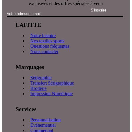
exclusives et des offres spéciales à venir
LAFITTE
Notre histoire
Nos textiles sports
Questions fréquentes
Nous contacter
Marquages
Sérigraphie
Transfert Sérigraphique
Broderie
Impression Numérique
Services
Personnalisation
Événementiel
Commercial