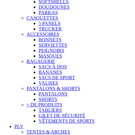
SOFTSHELLS
DOUDOUNES
PARKAS
CASQUETTES
5 PANELS
TRUCKER
ACCESSOIRES
BONNETS
SERVIETTES
PEIGNOIRS
MASQUES
BAGAGERIE
SACS À DOS
BANANES
SACS DE SPORT
VALISES
PANTALONS & SHORTS
PANTALONS
SHORTS
+ DE PRODUITS
TABLIERS
GILET DE SÉCURITÉ
VÊTEMENTS DE SPORTS
PLV
TENTES & ARCHES