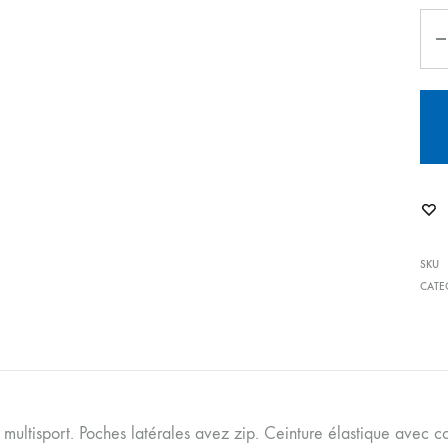
SKU
CATE
ultisport. Poches latérales avez zip. Ceinture élastique avec co