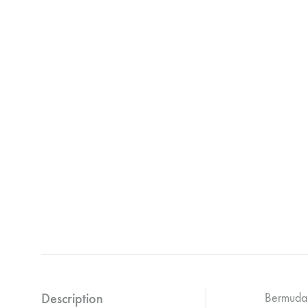
Description
Bermuda m