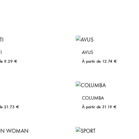
I
AVUS
 de
9.29
€
À partir de
12.74
€
COLUMBA
 de
21.73
€
À partir de
31.19
€