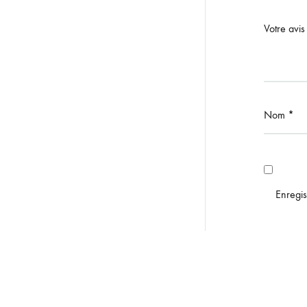
Votre avi
Nom
*
Enregis