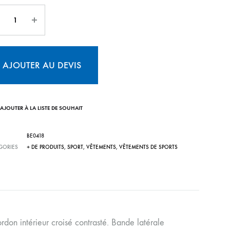
AJOUTER AU DEVIS
AJOUTER À LA LISTE DE SOUHAIT
BE0418
GORIES
+ DE PRODUITS
,
SPORT
,
VÊTEMENTS
,
VÊTEMENTS DE SPORTS
rdon intérieur croisé contrasté. Bande latérale