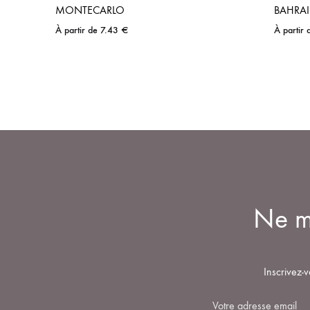
MONTECARLO
BAHRA
À partir de
7.43
€
À partir
Ne ma
Inscrivez-v