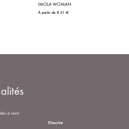
IMOLA WOMAN
À partir de
8.21
€
alités
ales à venir