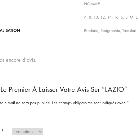
HOMME
4, 8, 10, 12, 14, 16, 6, S, M, L,
ALISATION
Broderie, Sérigraphie, Transfert
pas encore d’avis.
Le Premier À Laisser Votre Avis Sur “LAZIO”
se e-mail ne sera pas publiée.
Les champs obligatoires sont indiqués avec
*
e
*