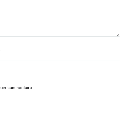
*
hain commentaire.