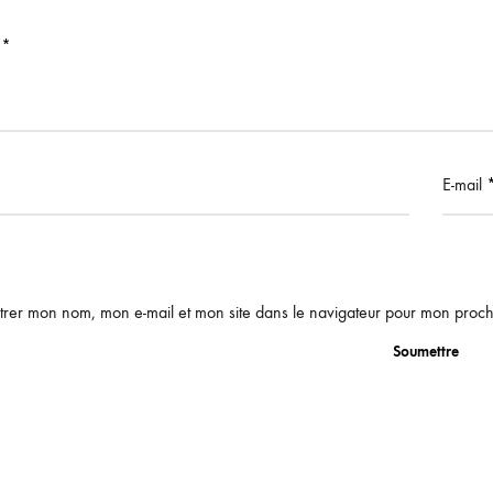
s
*
E-mail
trer mon nom, mon e-mail et mon site dans le navigateur pour mon proc