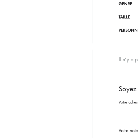
GENRE
TAILLE
PERSONN
Il n’y a 
Soyez 
Votre adres
Votre not