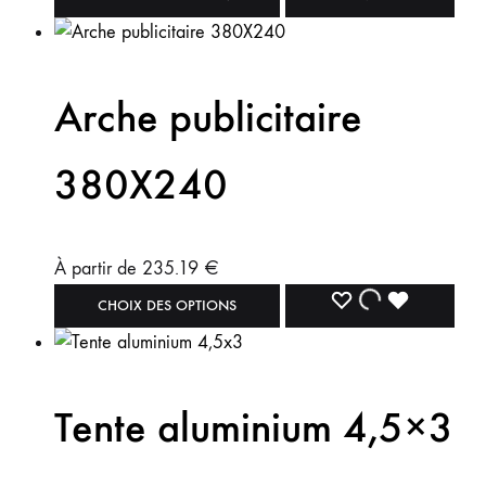
Arche publicitaire
380X240
À partir de
235.19
€
CHOIX DES OPTIONS
Tente aluminium 4,5×3