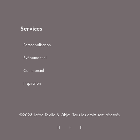
Services
Personnalisation
Événementiel
Commercial
Inspiration
©2023 Lafitte Textile & Objet. Tous les droits sont réservés.
Linkedin
Instagram
Facebook