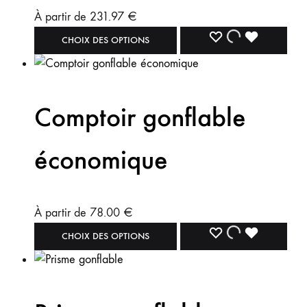
À partir de
231.97
€
CHOIX DES OPTIONS
Comptoir gonflable
économique
À partir de
78.00
€
CHOIX DES OPTIONS