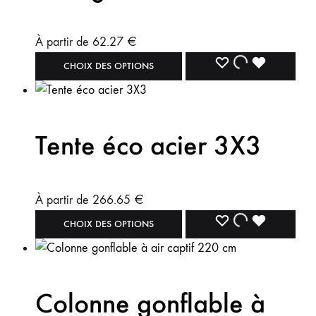
À partir de
62.27
€
CHOIX DES OPTIONS
Tente éco acier 3X3
À partir de
266.65
€
CHOIX DES OPTIONS
Colonne gonflable à