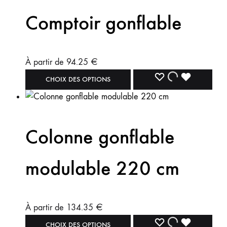
Comptoir gonflable
À partir de
94.25
€
CHOIX DES OPTIONS
Colonne gonflable
modulable 220 cm
À partir de
134.35
€
CHOIX DES OPTIONS