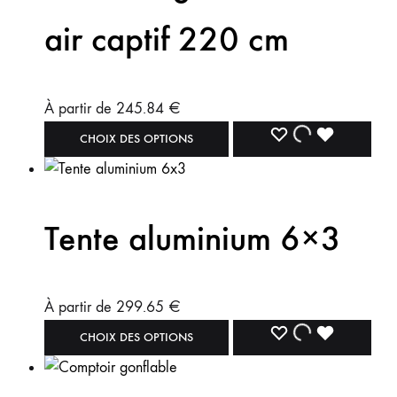
air captif 220 cm
À partir de
245.84
€
CHOIX DES OPTIONS
Tente aluminium 6×3
À partir de
299.65
€
CHOIX DES OPTIONS