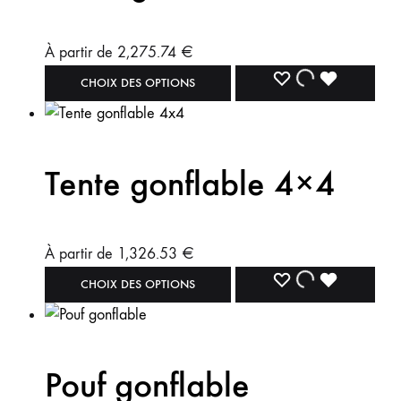
À partir de
2,275.74
€
CHOIX DES OPTIONS
Tente gonflable 4×4
À partir de
1,326.53
€
CHOIX DES OPTIONS
Pouf gonflable