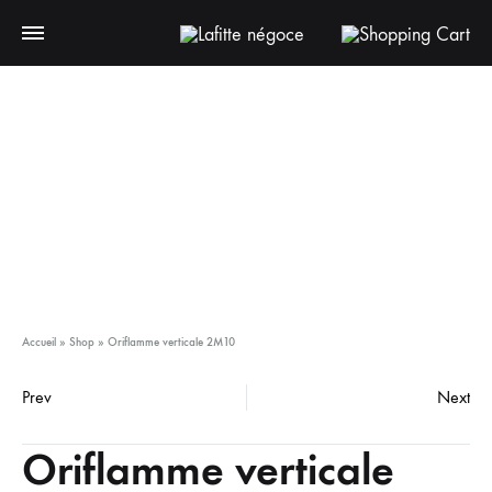
Accueil
»
Shop
»
Oriflamme verticale 2M10
Prev
Next
Oriflamme verticale