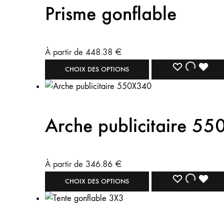
Prisme gonflable
À partir de
448.38
€
CHOIX DES OPTIONS
Arche publicitaire 5
À partir de
346.86
€
CHOIX DES OPTIONS