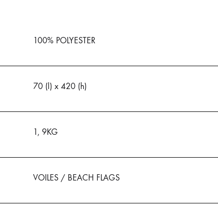
100% POLYESTER
70 (l) x 420 (h)
1, 9KG
VOILES / BEACH FLAGS