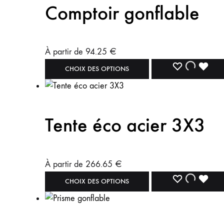
Comptoir gonflable
À partir de
94.25
€
CHOIX DES OPTIONS
Tente éco acier 3X3
À partir de
266.65
€
CHOIX DES OPTIONS