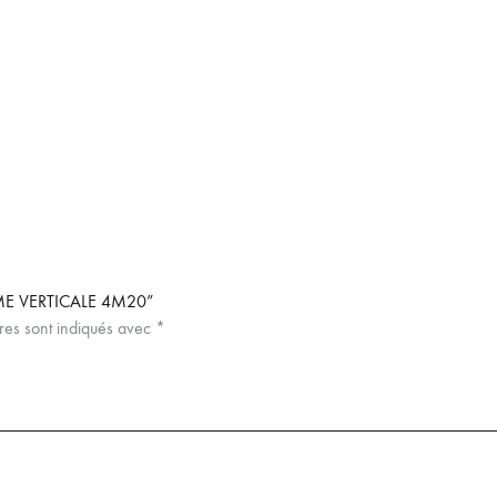
ME VERTICALE 4M20”
res sont indiqués avec
*