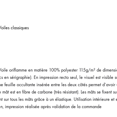
Voiles classiques
 Voile oriflamme en matière 100% polyester 115g/m² de dimensio
 sérigraphie). En impression recto seul, le visuel est visible s
e feuille occultante insérée entre les deux côtés permet d’avoir un
mât est en fibre de carbone (très résistant). Les mâts se fixent 
t sur tous les mâts grâce à un élastique. Utilisation intérieure et
sien, impression réalisée après validation de la commande