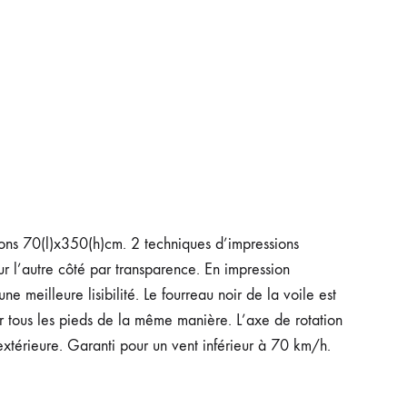
ns 70(l)x350(h)cm. 2 techniques d’impressions
ur l’autre côté par transparence. En impression
e meilleure lisibilité. Le fourreau noir de la voile est
sur tous les pieds de la même manière. L’axe de rotation
 extérieure. Garanti pour un vent inférieur à 70 km/h.