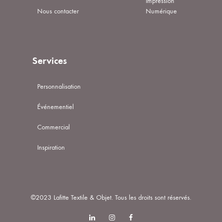
Impression
Nous contacter
Numérique
Services
Personnalisation
Événementiel
Commercial
Inspiration
©2023 Lafitte Textile & Objet. Tous les droits sont réservés.
Linkedin
Instagram
Facebook