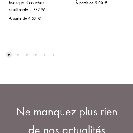
Masque 3 couches
À partir de
5.00
€
réutilisable – PR796
À partir de
4.57
€
Ne manquez plus rien
de nos actualités