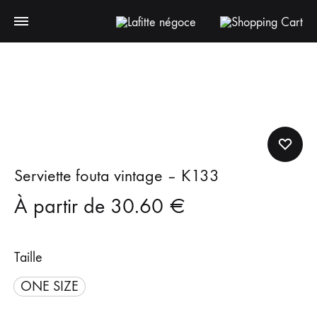
Serviette fouta vintage – K133
À partir de
30.60
€
Taille
ONE SIZE