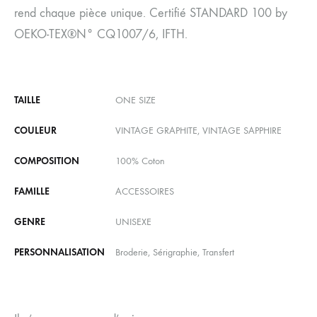
rend chaque pièce unique. Certifié STANDARD 100 by
OEKO-TEX®N° CQ1007/6, IFTH.
TAILLE
ONE SIZE
COULEUR
VINTAGE GRAPHITE, VINTAGE SAPPHIRE
COMPOSITION
100% Coton
FAMILLE
ACCESSOIRES
GENRE
UNISEXE
PERSONNALISATION
Broderie, Sérigraphie, Transfert