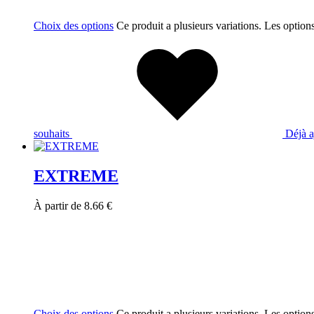
Choix des options
Ce produit a plusieurs variations. Les option
souhaits
Déjà a
EXTREME
À partir de
8.66
€
Choix des options
Ce produit a plusieurs variations. Les option