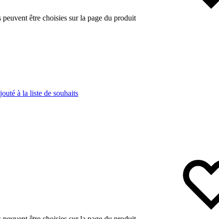
s peuvent être choisies sur la page du produit
jouté à la liste de souhaits
s peuvent être choisies sur la page du produit