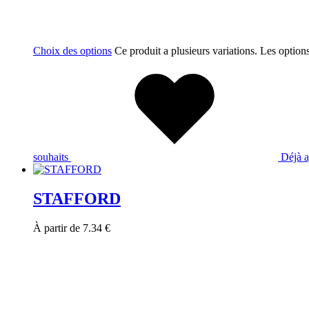
Choix des options
Ce produit a plusieurs variations. Les option
souhaits
Déjà a
STAFFORD
À partir de
7.34
€