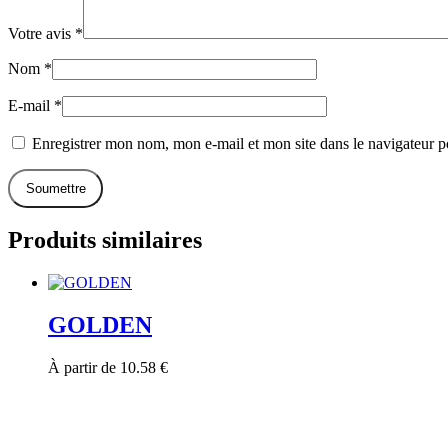
Votre avis
*
Nom
*
E-mail
*
Enregistrer mon nom, mon e-mail et mon site dans le navigateur
Produits similaires
GOLDEN
À partir de
10.58
€