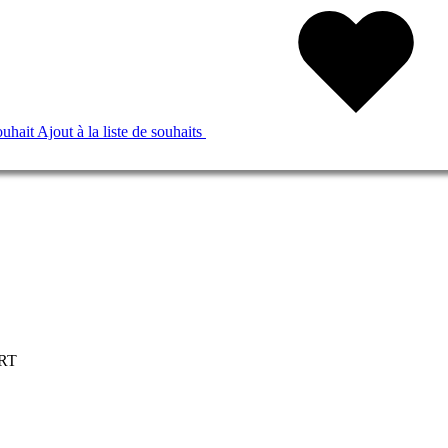
ouhait
Ajout à la liste de souhaits
RT