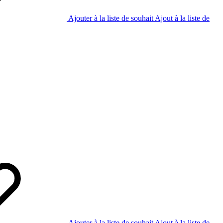
Ajouter à la liste de souhait
Ajout à la liste de
Ajouter à la liste de souhait
Ajout à la liste de