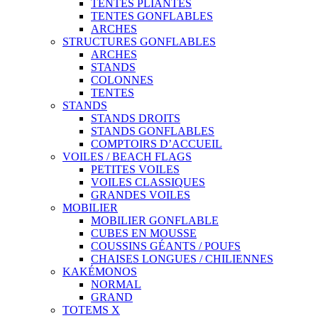
TENTES PLIANTES
TENTES GONFLABLES
ARCHES
STRUCTURES GONFLABLES
ARCHES
STANDS
COLONNES
TENTES
STANDS
STANDS DROITS
STANDS GONFLABLES
COMPTOIRS D’ACCUEIL
VOILES / BEACH FLAGS
PETITES VOILES
VOILES CLASSIQUES
GRANDES VOILES
MOBILIER
MOBILIER GONFLABLE
CUBES EN MOUSSE
COUSSINS GÉANTS / POUFS
CHAISES LONGUES / CHILIENNES
KAKÉMONOS
NORMAL
GRAND
TOTEMS X