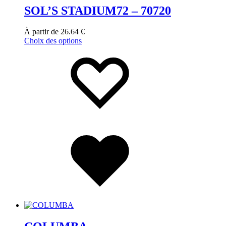
SOL’S STADIUM72 – 70720
À partir de
26.64
€
Choix des options