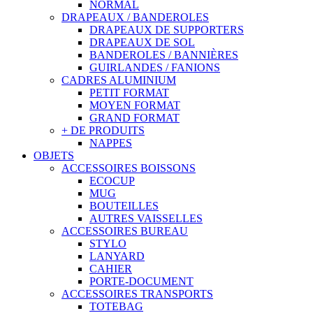
NORMAL
DRAPEAUX / BANDEROLES
DRAPEAUX DE SUPPORTERS
DRAPEAUX DE SOL
BANDEROLES / BANNIÈRES
GUIRLANDES / FANIONS
CADRES ALUMINIUM
PETIT FORMAT
MOYEN FORMAT
GRAND FORMAT
+ DE PRODUITS
NAPPES
OBJETS
ACCESSOIRES BOISSONS
ECOCUP
MUG
BOUTEILLES
AUTRES VAISSELLES
ACCESSOIRES BUREAU
STYLO
LANYARD
CAHIER
PORTE-DOCUMENT
ACCESSOIRES TRANSPORTS
TOTEBAG