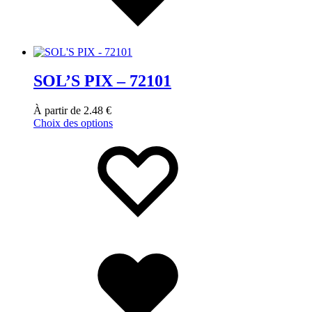
SOL’S PIX – 72101
À partir de
2.48
€
Choix des options