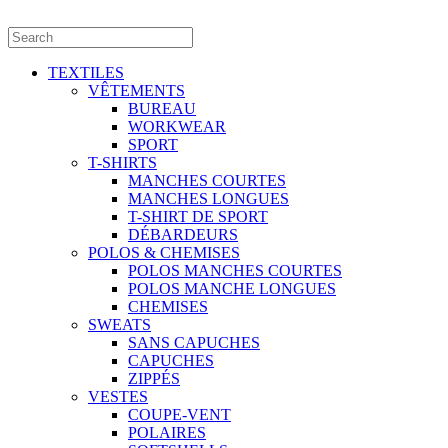
TEXTILES
VÊTEMENTS
BUREAU
WORKWEAR
SPORT
T-SHIRTS
MANCHES COURTES
MANCHES LONGUES
T-SHIRT DE SPORT
DÉBARDEURS
POLOS & CHEMISES
POLOS MANCHES COURTES
POLOS MANCHE LONGUES
CHEMISES
SWEATS
SANS CAPUCHES
CAPUCHES
ZIPPÉS
VESTES
COUPE-VENT
POLAIRES