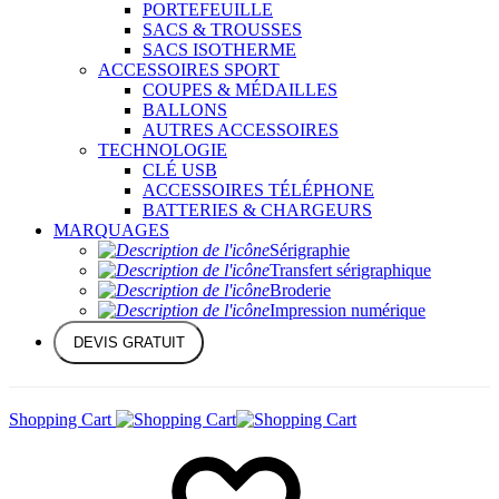
PORTEFEUILLE
SACS & TROUSSES
SACS ISOTHERME
ACCESSOIRES SPORT
COUPES & MÉDAILLES
BALLONS
AUTRES ACCESSOIRES
TECHNOLOGIE
CLÉ USB
ACCESSOIRES TÉLÉPHONE
BATTERIES & CHARGEURS
MARQUAGES
Sérigraphie
Transfert sérigraphique
Broderie
Impression numérique
DEVIS GRATUIT
Shopping Cart