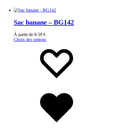
Sac banane – BG142
À partir de
8.59
€
Choix des options