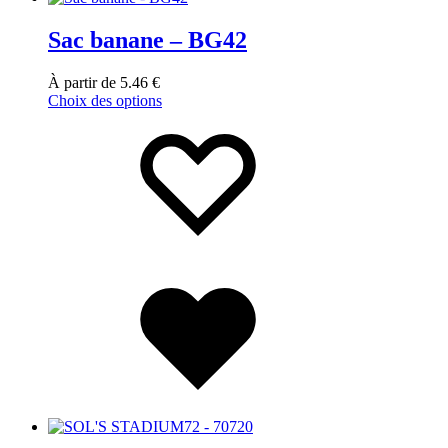
Sac banane – BG42
À partir de
5.46
€
Choix des options