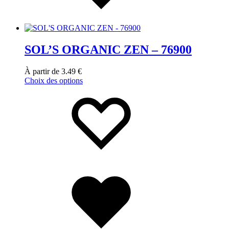
SOL’S ORGANIC ZEN – 76900
À partir de
3.49
€
Choix des options