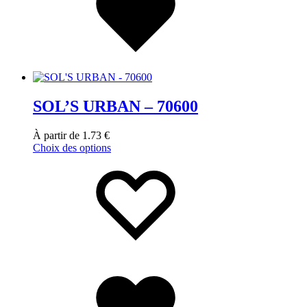
SOL’S URBAN – 70600
À partir de
1.73
€
Choix des options