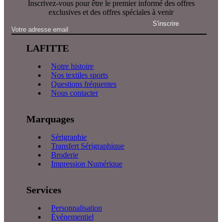
Inscrivez-vous pour être le premier informé des offres
exclusives et des offres spéciales à venir
LAFITTE
Notre histoire
Nos textiles sports
Questions fréquentes
Nous contacter
Marquages
Sérigraphie
Transfert Sérigraphique
Broderie
Impression Numérique
Services
Personnalisation
Événementiel