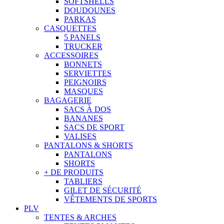
SOFTSHELLS
DOUDOUNES
PARKAS
CASQUETTES
5 PANELS
TRUCKER
ACCESSOIRES
BONNETS
SERVIETTES
PEIGNOIRS
MASQUES
BAGAGERIE
SACS À DOS
BANANES
SACS DE SPORT
VALISES
PANTALONS & SHORTS
PANTALONS
SHORTS
+ DE PRODUITS
TABLIERS
GILET DE SÉCURITÉ
VÊTEMENTS DE SPORTS
PLV
TENTES & ARCHES