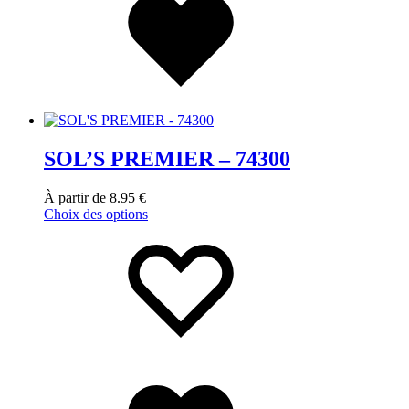
SOL’S PREMIER – 74300
À partir de
8.95
€
Choix des options