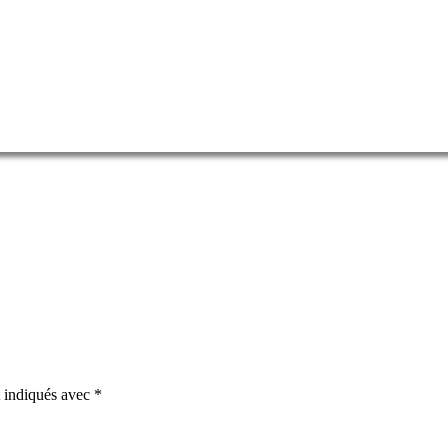
t indiqués avec
*