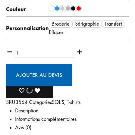
Couleur
Broderie
Sérigraphie
Transfert
Personnalisation
Effacer
AJOUTER AU DEVIS
SKU
3564
Categories
SOL'S
,
T-shirts
Description
Informations complémentaires
Avis (0)