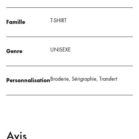
T-SHIRT
Famille
UNISEXE
Genre
Broderie, Sérigraphie, Transfert
Personnalisation
Avis