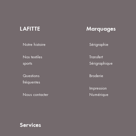
LAFITTE
Marquages
Notre histoire
Sérigraphie
Nos textiles
Transfert
sports
Sérigraphique
Questions
Broderie
fréquentes
Impression
Nous contacter
Numérique
Services