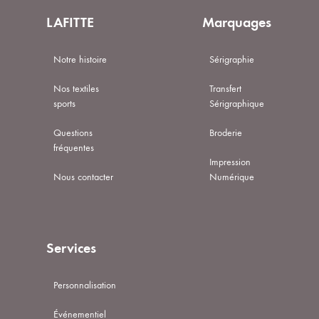
LAFITTE
Marquages
Notre histoire
Sérigraphie
Nos textiles
Transfert
sports
Sérigraphique
Questions
Broderie
fréquentes
Impression
Nous contacter
Numérique
Services
Personnalisation
Événementiel