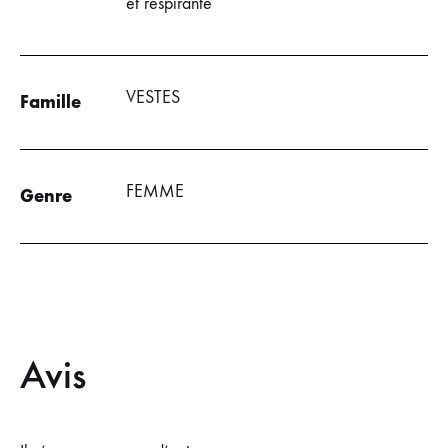
et respirante
VESTES
Famille
FEMME
Genre
Avis