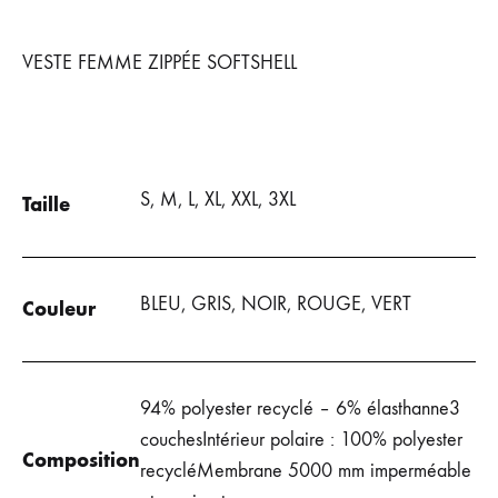
SOUHAIT
SOUHAITS
DE
VESTE FEMME ZIPPÉE SOFTSHELL
SOUHAITS
S, M, L, XL, XXL, 3XL
Taille
BLEU, GRIS, NOIR, ROUGE, VERT
Couleur
94% polyester recyclé – 6% élasthanne3
couchesIntérieur polaire : 100% polyester
Composition
recycléMembrane 5000 mm imperméable