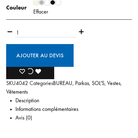
Couleur
Effacer
AJOUTER AU DEVIS
SKU
4042
Categories
BUREAU
,
Parkas
,
SOL'S
,
Vestes
,
Vêtements
Description
Informations complémentaires
Avis (0)