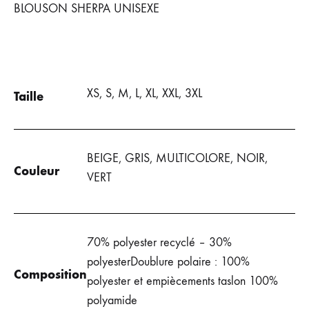
BLOUSON SHERPA UNISEXE
XS, S, M, L, XL, XXL, 3XL
Taille
BEIGE, GRIS, MULTICOLORE, NOIR,
Couleur
VERT
70% polyester recyclé – 30%
polyesterDoublure polaire : 100%
Composition
polyester et empiècements taslon 100%
polyamide