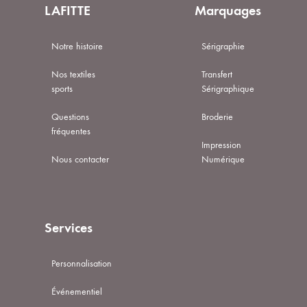
LAFITTE
Marquages
Notre histoire
Sérigraphie
Nos textiles
Transfert
sports
Sérigraphique
Questions
Broderie
fréquentes
Impression
Nous contacter
Numérique
Services
Personnalisation
Événementiel