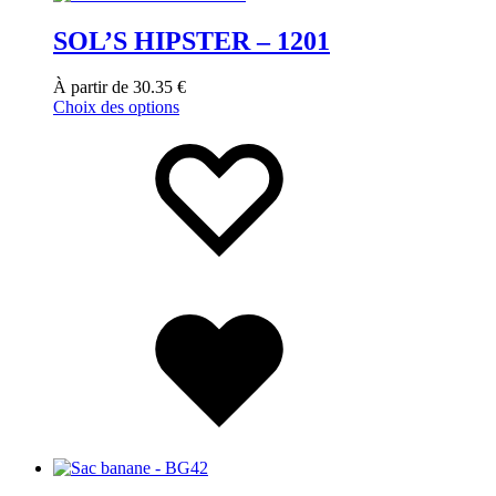
SOL’S HIPSTER – 1201
À partir de
30.35
€
Choix des options