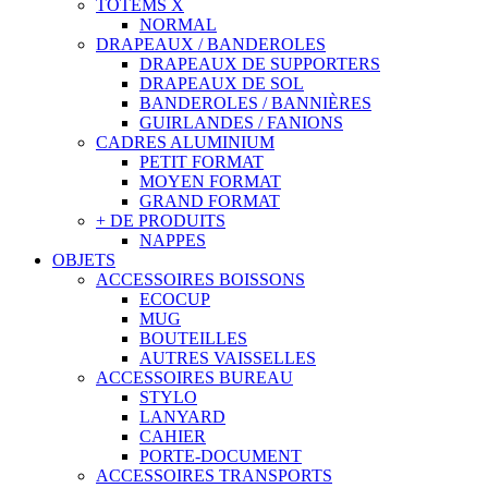
TOTEMS X
NORMAL
DRAPEAUX / BANDEROLES
DRAPEAUX DE SUPPORTERS
DRAPEAUX DE SOL
BANDEROLES / BANNIÈRES
GUIRLANDES / FANIONS
CADRES ALUMINIUM
PETIT FORMAT
MOYEN FORMAT
GRAND FORMAT
+ DE PRODUITS
NAPPES
OBJETS
ACCESSOIRES BOISSONS
ECOCUP
MUG
BOUTEILLES
AUTRES VAISSELLES
ACCESSOIRES BUREAU
STYLO
LANYARD
CAHIER
PORTE-DOCUMENT
ACCESSOIRES TRANSPORTS