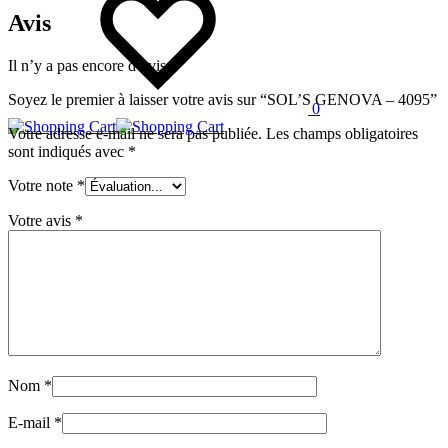
Avis
Il n’y a pas encore d’avis.
Soyez le premier à laisser votre avis sur “SOL’S GENOVA – 4095”
0
Votre adresse e-mail ne sera pas publiée.
Les champs obligatoires
sont indiqués avec
*
Votre note
*
Votre avis
*
Nom
*
E-mail
*