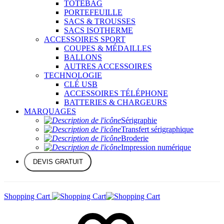
TOTEBAG
PORTEFEUILLE
SACS & TROUSSES
SACS ISOTHERME
ACCESSOIRES SPORT
COUPES & MÉDAILLES
BALLONS
AUTRES ACCESSOIRES
TECHNOLOGIE
CLÉ USB
ACCESSOIRES TÉLÉPHONE
BATTERIES & CHARGEURS
MARQUAGES
Sérigraphie
Transfert sérigraphique
Broderie
Impression numérique
DEVIS GRATUIT
Shopping Cart