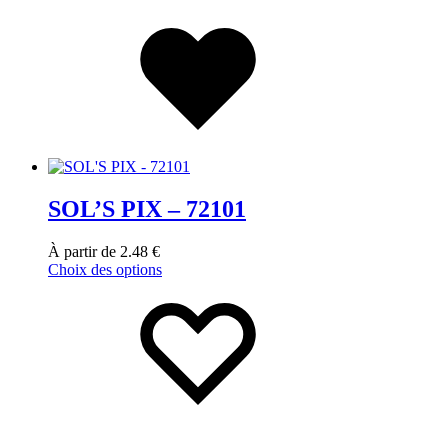
SOL’S PIX – 72101
À partir de
2.48
€
Choix des options