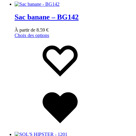
Sac banane – BG142
À partir de
8.59
€
Choix des options