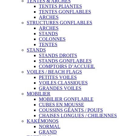
TENTES & ARCHES
TENTES PLIANTES
TENTES GONFLABLES
ARCHES
STRUCTURES GONFLABLES
ARCHES
STANDS
COLONNES
TENTES
STANDS
STANDS DROITS
STANDS GONFLABLES
COMPTOIRS D’ACCUEIL
VOILES / BEACH FLAGS
PETITES VOILES
VOILES CLASSIQUES
GRANDES VOILES
MOBILIER
MOBILIER GONFLABLE
CUBES EN MOUSSE
COUSSINS GÉANTS / POUFS
CHAISES LONGUES / CHILIENNES
KAKÉMONOS
NORMAL
GRAND