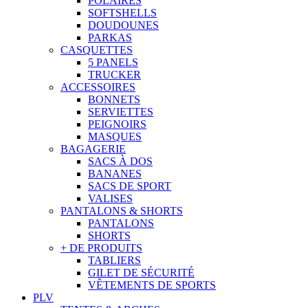
POLAIRES
SOFTSHELLS
DOUDOUNES
PARKAS
CASQUETTES
5 PANELS
TRUCKER
ACCESSOIRES
BONNETS
SERVIETTES
PEIGNOIRS
MASQUES
BAGAGERIE
SACS À DOS
BANANES
SACS DE SPORT
VALISES
PANTALONS & SHORTS
PANTALONS
SHORTS
+ DE PRODUITS
TABLIERS
GILET DE SÉCURITÉ
VÊTEMENTS DE SPORTS
PLV