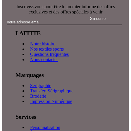
Inscrivez-vous pour être le premier informé des offres
exclusives et des offres spéciales à venir
LAFITTE
Notre histoire
Nos textiles sports
Questions fréquentes
Nous contacter
Marquages
Sérigraphie
Transfert Sérigraphique
Broderie
Impression Numérique
Services
Personnalisation