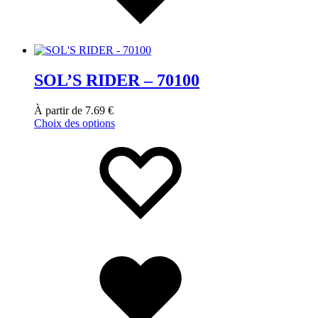
SOL’S RIDER – 70100
À partir de
7.69
€
Choix des options