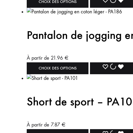
CHOIX DES OPTIONS
Pantalon de jogging e
À partir de
21.96
€
CHOIX DES OPTIONS
Short de sport – PA1
À partir de
7.87
€