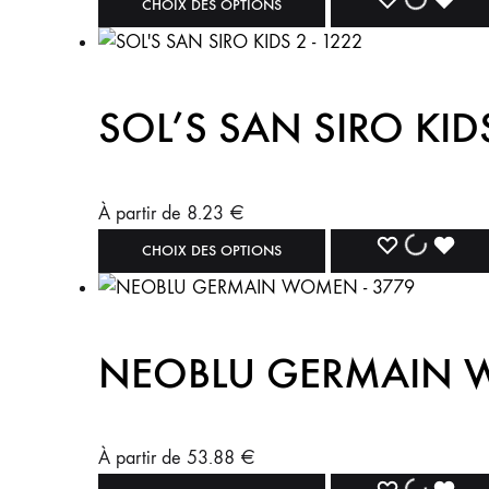
CHOIX DES OPTIONS
SOL’S SAN SIRO KID
À partir de
8.23
€
CHOIX DES OPTIONS
NEOBLU GERMAIN 
À partir de
53.88
€