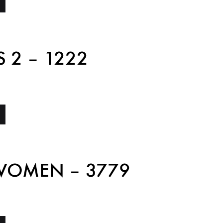
S 2 – 1222
WOMEN – 3779