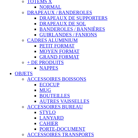
TOTEMS X
NORMAL
DRAPEAUX / BANDEROLES
DRAPEAUX DE SUPPORTERS
DRAPEAUX DE SOL
BANDEROLES / BANNIÈRES
GUIRLANDES / FANIONS
CADRES ALUMINIUM
PETIT FORMAT
MOYEN FORMAT
GRAND FORMAT
+ DE PRODUITS
NAPPES
OBJETS
ACCESSOIRES BOISSONS
ECOCUP
MUG
BOUTEILLES
AUTRES VAISSELLES
ACCESSOIRES BUREAU
STYLO
LANYARD
CAHIER
PORTE-DOCUMENT
ACCESSOIRES TRANSPORTS