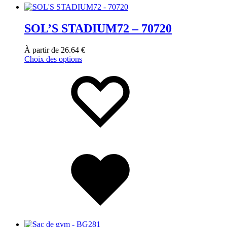
SOL’S STADIUM72 – 70720
À partir de
26.64
€
Choix des options