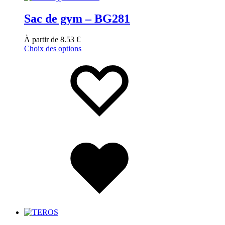
Sac de gym – BG281
À partir de
8.53
€
Choix des options