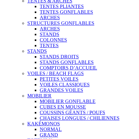
TENTES & ARCHES
TENTES PLIANTES
TENTES GONFLABLES
ARCHES
STRUCTURES GONFLABLES
ARCHES
STANDS
COLONNES
TENTES
STANDS
STANDS DROITS
STANDS GONFLABLES
COMPTOIRS D’ACCUEIL
VOILES / BEACH FLAGS
PETITES VOILES
VOILES CLASSIQUES
GRANDES VOILES
MOBILIER
MOBILIER GONFLABLE
CUBES EN MOUSSE
COUSSINS GÉANTS / POUFS
CHAISES LONGUES / CHILIENNES
KAKÉMONOS
NORMAL
GRAND