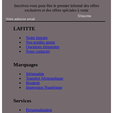
Inscrivez-vous pour être le premier informé des offres
exclusives et des offres spéciales à venir
LAFITTE
Notre histoire
Nos textiles sports
Questions fréquentes
Nous contacter
Marquages
Sérigraphie
Transfert Sérigraphique
Broderie
Impression Numérique
Services
Personnalisation