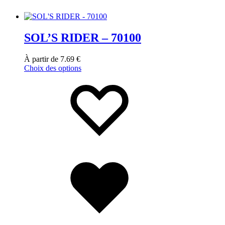
SOL’S RIDER – 70100
À partir de
7.69
€
Choix des options