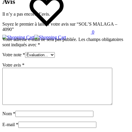
Avis
Il n’y a pas encore d’avis.
Soyez le premier à laisser votre avis sur “SOL’S MALAGA –
4090”
0
Votre adresse e-mail ne sera pas publiée.
Les champs obligatoires
sont indiqués avec
*
Votre note
*
Votre avis
*
Nom
*
E-mail
*