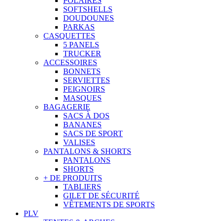
POLAIRES
SOFTSHELLS
DOUDOUNES
PARKAS
CASQUETTES
5 PANELS
TRUCKER
ACCESSOIRES
BONNETS
SERVIETTES
PEIGNOIRS
MASQUES
BAGAGERIE
SACS À DOS
BANANES
SACS DE SPORT
VALISES
PANTALONS & SHORTS
PANTALONS
SHORTS
+ DE PRODUITS
TABLIERS
GILET DE SÉCURITÉ
VÊTEMENTS DE SPORTS
PLV