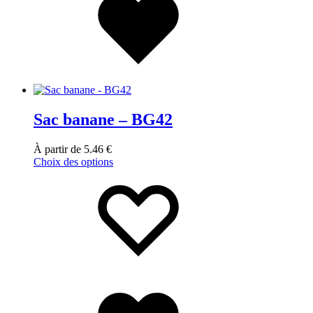
Sac banane – BG42
À partir de
5.46
€
Choix des options