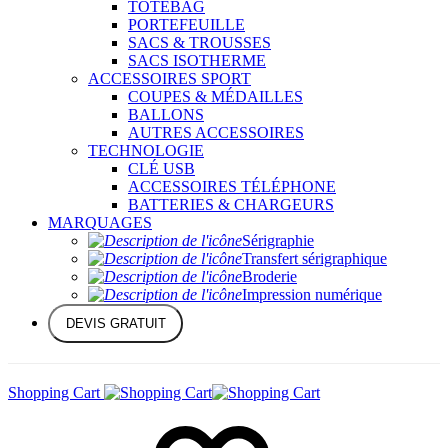
TOTEBAG
PORTEFEUILLE
SACS & TROUSSES
SACS ISOTHERME
ACCESSOIRES SPORT
COUPES & MÉDAILLES
BALLONS
AUTRES ACCESSOIRES
TECHNOLOGIE
CLÉ USB
ACCESSOIRES TÉLÉPHONE
BATTERIES & CHARGEURS
MARQUAGES
Sérigraphie
Transfert sérigraphique
Broderie
Impression numérique
DEVIS GRATUIT
Shopping Cart