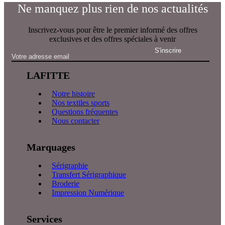
Ne manquez plus rien de nos actualités
Inscrivez-vous pour être le premier informé des offres
exclusives et des offres spéciales à venir
LAFITTE
Notre histoire
Nos textiles sports
Questions fréquentes
Nous contacter
Marquages
Sérigraphie
Transfert Sérigraphique
Broderie
Impression Numérique
Services