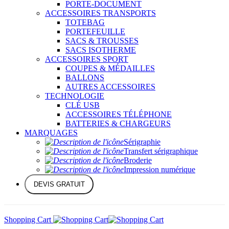
PORTE-DOCUMENT
ACCESSOIRES TRANSPORTS
TOTEBAG
PORTEFEUILLE
SACS & TROUSSES
SACS ISOTHERME
ACCESSOIRES SPORT
COUPES & MÉDAILLES
BALLONS
AUTRES ACCESSOIRES
TECHNOLOGIE
CLÉ USB
ACCESSOIRES TÉLÉPHONE
BATTERIES & CHARGEURS
MARQUAGES
Sérigraphie
Transfert sérigraphique
Broderie
Impression numérique
DEVIS GRATUIT
Shopping Cart