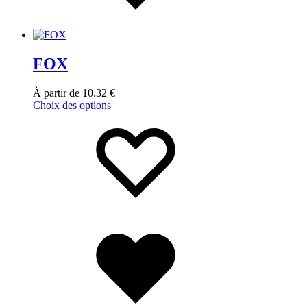
FOX
À partir de
10.32
€
Choix des options