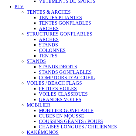
VÊTEMENTS DE SPORTS
PLV
TENTES & ARCHES
TENTES PLIANTES
TENTES GONFLABLES
ARCHES
STRUCTURES GONFLABLES
ARCHES
STANDS
COLONNES
TENTES
STANDS
STANDS DROITS
STANDS GONFLABLES
COMPTOIRS D’ACCUEIL
VOILES / BEACH FLAGS
PETITES VOILES
VOILES CLASSIQUES
GRANDES VOILES
MOBILIER
MOBILIER GONFLABLE
CUBES EN MOUSSE
COUSSINS GÉANTS / POUFS
CHAISES LONGUES / CHILIENNES
KAKÉMONOS