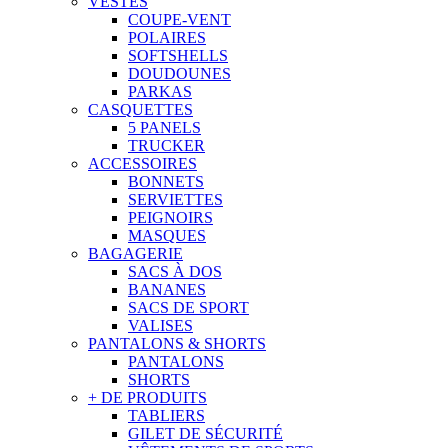
VESTES
COUPE-VENT
POLAIRES
SOFTSHELLS
DOUDOUNES
PARKAS
CASQUETTES
5 PANELS
TRUCKER
ACCESSOIRES
BONNETS
SERVIETTES
PEIGNOIRS
MASQUES
BAGAGERIE
SACS À DOS
BANANES
SACS DE SPORT
VALISES
PANTALONS & SHORTS
PANTALONS
SHORTS
+ DE PRODUITS
TABLIERS
GILET DE SÉCURITÉ