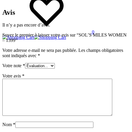
Avis
Il n’y a pas encore d’avis.
0
Soyez le premier à laisser votre avis sur “SOL’S MILES WOMEN
– 1399”
Votre adresse e-mail ne sera pas publiée.
Les champs obligatoires
sont indiqués avec
*
Votre note
*
Votre avis
*
Nom
*