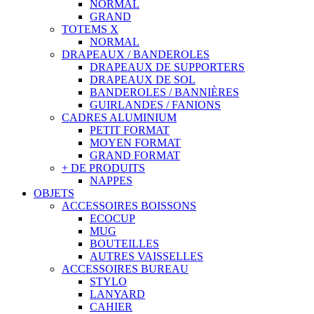
NORMAL
GRAND
TOTEMS X
NORMAL
DRAPEAUX / BANDEROLES
DRAPEAUX DE SUPPORTERS
DRAPEAUX DE SOL
BANDEROLES / BANNIÈRES
GUIRLANDES / FANIONS
CADRES ALUMINIUM
PETIT FORMAT
MOYEN FORMAT
GRAND FORMAT
+ DE PRODUITS
NAPPES
OBJETS
ACCESSOIRES BOISSONS
ECOCUP
MUG
BOUTEILLES
AUTRES VAISSELLES
ACCESSOIRES BUREAU
STYLO
LANYARD
CAHIER