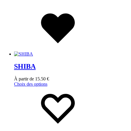
SHIBA
À partir de
15.50
€
Choix des options