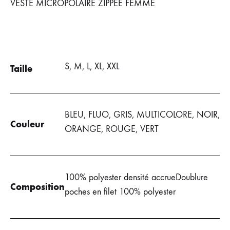
VESTE MICROPOLAIRE ZIPPÉE FEMME
SOUHAITS
S, M, L, XL, XXL
Taille
BLEU, FLUO, GRIS, MULTICOLORE, NOIR,
Couleur
ORANGE, ROUGE, VERT
100% polyester densité accrueDoublure
Composition
poches en filet 100% polyester