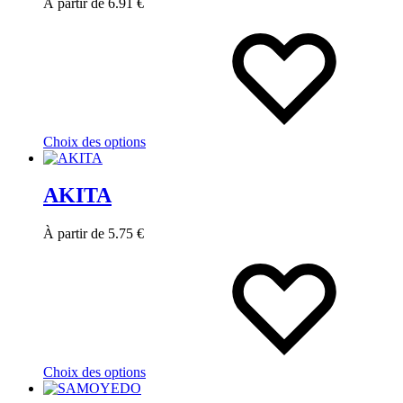
À partir de
6.91
€
Choix des options
AKITA
À partir de
5.75
€
Choix des options