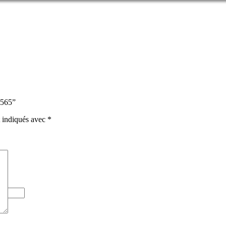
3565”
t indiqués avec
*