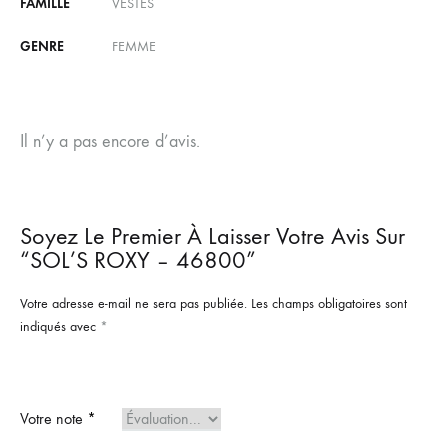
FAMILLE
VESTES
GENRE
FEMME
Il n’y a pas encore d’avis.
Soyez Le Premier À Laisser Votre Avis Sur
“SOL’S ROXY – 46800”
Votre adresse e-mail ne sera pas publiée.
Les champs obligatoires sont
indiqués avec
*
Votre note
*