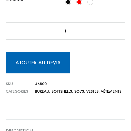
AJOUTER AU DEVIS
SKU
46800
CATEGORIES
BUREAU
,
SOFTSHELLS
,
SOL'S
,
VESTES
,
VÊTEMENTS
DESCRIPTION