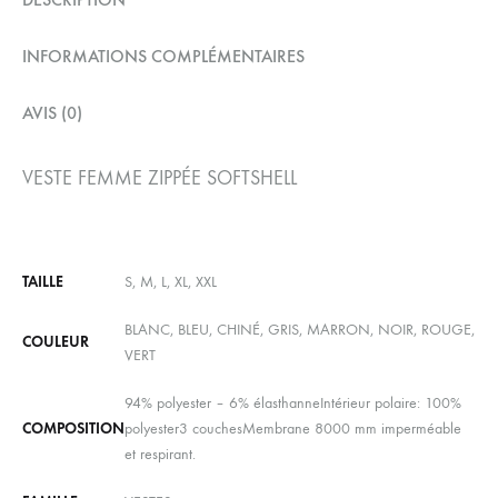
INFORMATIONS COMPLÉMENTAIRES
AVIS (0)
VESTE FEMME ZIPPÉE SOFTSHELL
TAILLE
S, M, L, XL, XXL
BLANC, BLEU, CHINÉ, GRIS, MARRON, NOIR, ROUGE,
COULEUR
VERT
94% polyester – 6% élasthanneIntérieur polaire: 100%
COMPOSITION
polyester3 couchesMembrane 8000 mm imperméable
et respirant.