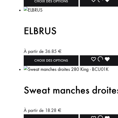
CHOIX DES OPTIONS
ELBRUS
À partir de
36.85
€
CHOIX DES OPTIONS
Sweat manches droit
À partir de
18.28
€