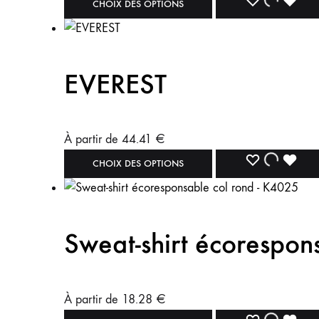
CHOIX DES OPTIONS
EVEREST
À partir de
44.41
€
CHOIX DES OPTIONS
Sweat-shirt écorespo
À partir de
18.28
€