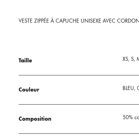
VESTE ZIPPÉE À CAPUCHE UNISEXE AVEC CORDO
XS, S, 
Taille
BLEU, 
Couleur
50% co
Composition