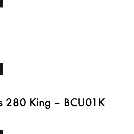
es 280 King – BCU01K