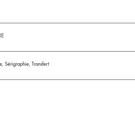
XE
e, Sérigraphie, Transfert