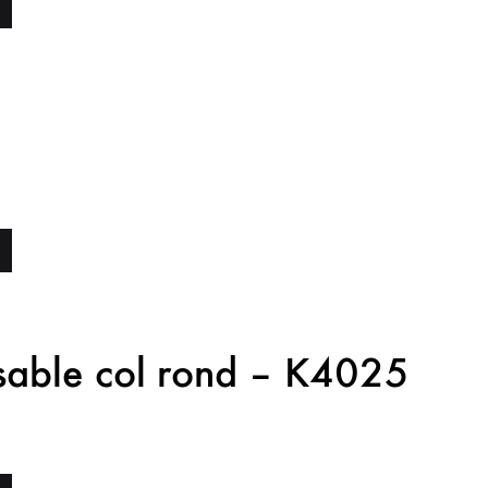
nsable col rond – K4025