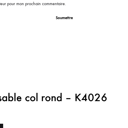
ateur pour mon prochain commentaire.
nsable col rond – K4026