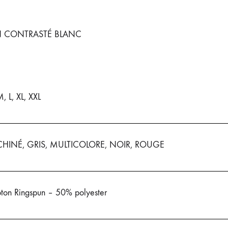
N CONTRASTÉ BLANC
M, L, XL, XXL
CHINÉ, GRIS, MULTICOLORE, NOIR, ROUGE
ton Ringspun – 50% polyester