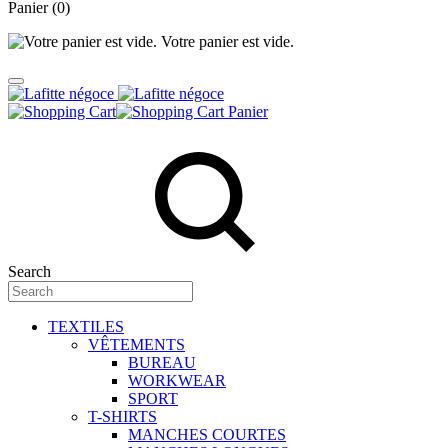
Panier
(0)
Votre panier est vide.
Panier
Search
TEXTILES
VÊTEMENTS
BUREAU
WORKWEAR
SPORT
T-SHIRTS
MANCHES COURTES