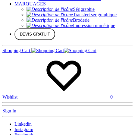
MARQUAGES
Sérigraphie
Transfert sérigraphique
Broderie
Impression numérique
DEVIS GRATUIT
Shopping Cart
Wishlist
0
Sign In
Linkedin
Instagram
Facebook