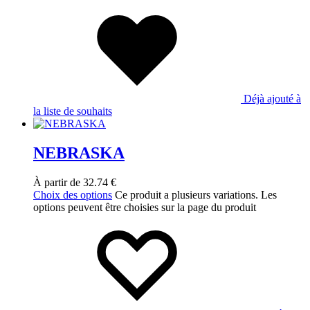
Déjà ajouté à
la liste de souhaits
NEBRASKA
À partir de
32.74
€
Choix des options
Ce produit a plusieurs variations. Les
options peuvent être choisies sur la page du produit