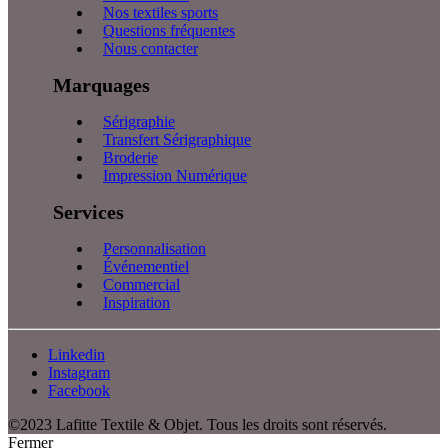
Nos textiles sports
Questions fréquentes
Nous contacter
Marquages
Sérigraphie
Transfert Sérigraphique
Broderie
Impression Numérique
Services
Personnalisation
Événementiel
Commercial
Inspiration
Linkedin
Instagram
Facebook
©2023 Lafitte Textile & Objet. Tous les droits sont réservés.
Fermer