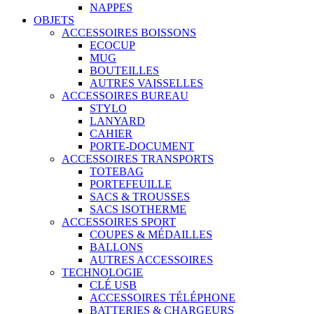
NAPPES
OBJETS
ACCESSOIRES BOISSONS
ECOCUP
MUG
BOUTEILLES
AUTRES VAISSELLES
ACCESSOIRES BUREAU
STYLO
LANYARD
CAHIER
PORTE-DOCUMENT
ACCESSOIRES TRANSPORTS
TOTEBAG
PORTEFEUILLE
SACS & TROUSSES
SACS ISOTHERME
ACCESSOIRES SPORT
COUPES & MÉDAILLES
BALLONS
AUTRES ACCESSOIRES
TECHNOLOGIE
CLÉ USB
ACCESSOIRES TÉLÉPHONE
BATTERIES & CHARGEURS