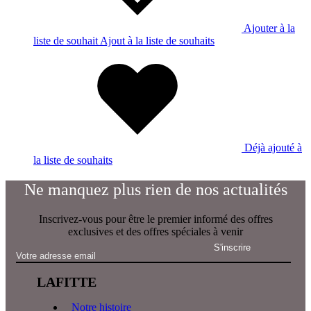
Ajouter à la
liste de souhait
Ajout à la liste de souhaits
Déjà ajouté à
la liste de souhaits
Ne manquez plus rien de nos actualités
Inscrivez-vous pour être le premier informé des offres
exclusives et des offres spéciales à venir
LAFITTE
Notre histoire