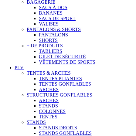
BAGAGERIE
SACS À DOS
BANANES
SACS DE SPORT
VALISES
PANTALONS & SHORTS
PANTALONS
SHORTS
+ DE PRODUITS
TABLIERS
GILET DE SÉCURITÉ
VÊTEMENTS DE SPORTS
PLV
TENTES & ARCHES
TENTES PLIANTES
TENTES GONFLABLES
ARCHES
STRUCTURES GONFLABLES
ARCHES
STANDS
COLONNES
TENTES
STANDS
STANDS DROITS
STANDS GONFLABLES