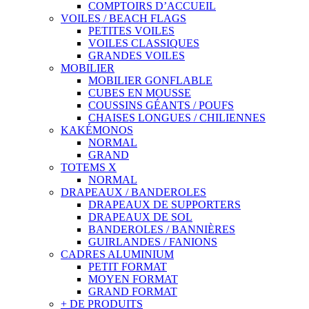
COMPTOIRS D’ACCUEIL
VOILES / BEACH FLAGS
PETITES VOILES
VOILES CLASSIQUES
GRANDES VOILES
MOBILIER
MOBILIER GONFLABLE
CUBES EN MOUSSE
COUSSINS GÉANTS / POUFS
CHAISES LONGUES / CHILIENNES
KAKÉMONOS
NORMAL
GRAND
TOTEMS X
NORMAL
DRAPEAUX / BANDEROLES
DRAPEAUX DE SUPPORTERS
DRAPEAUX DE SOL
BANDEROLES / BANNIÈRES
GUIRLANDES / FANIONS
CADRES ALUMINIUM
PETIT FORMAT
MOYEN FORMAT
GRAND FORMAT
+ DE PRODUITS