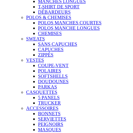
MANCHES LONGUES
T-SHIRT DE SPORT
DÉBARDEURS
POLOS & CHEMISES
POLOS MANCHES COURTES
POLOS MANCHE LONGUES
CHEMISES
SWEATS
SANS CAPUCHES
CAPUCHES
ZIPPÉS
VESTES
COUPE-VENT
POLAIRES
SOFTSHELLS
DOUDOUNES
PARKAS
CASQUETTES
5 PANELS
TRUCKER
ACCESSOIRES
BONNETS
SERVIETTES
PEIGNOIRS
MASQUES