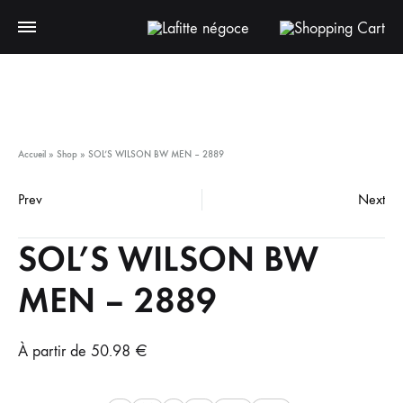
Accueil
»
Shop
»
SOL’S WILSON BW MEN – 2889
Prev
Next
SOL’S WILSON BW
MEN – 2889
À partir de
50.98
€