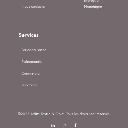
Impression
Nous contacter
Numérique
Services
Personnalisation
Événementiel
Commercial
Inspiration
©2023 Lafitte Textile & Objet. Tous les droits sont réservés.
Linkedin
Instagram
Facebook