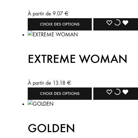
À partir de
9.07
€
CHOIX DES OPTIONS
EXTREME WOMAN
À partir de
13.18
€
CHOIX DES OPTIONS
GOLDEN