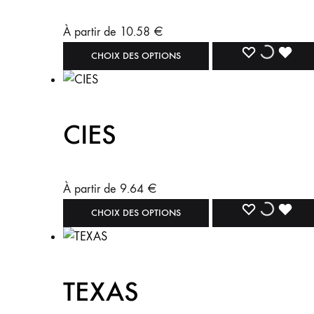
À partir de
10.58
€
CHOIX DES OPTIONS
CIES
À partir de
9.64
€
CHOIX DES OPTIONS
TEXAS