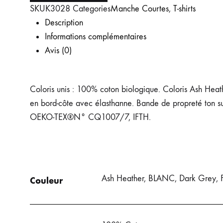
SKU
K3028
Categories
Manche Courtes
,
T-shirts
Description
Informations complémentaires
Avis (0)
Coloris unis : 100% coton biologique. Coloris Ash Hea
en bord-côte avec élasthanne. Bande de propreté ton su
OEKO-TEX®N° CQ1007/7, IFTH.
Ash Heather, BLANC, Dark Grey
Couleur