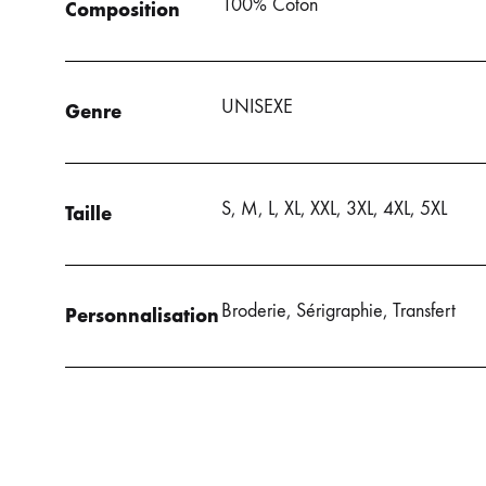
100% Coton
Composition
UNISEXE
Genre
S, M, L, XL, XXL, 3XL, 4XL, 5XL
Taille
Broderie, Sérigraphie, Transfert
Personnalisation