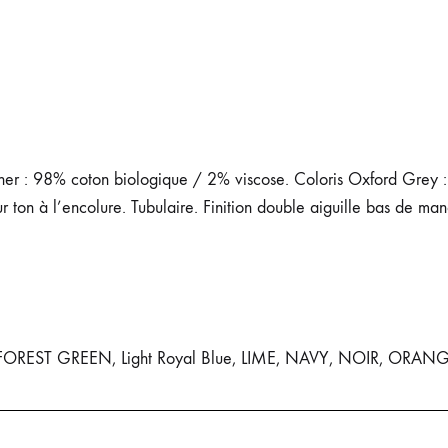
ther : 98% coton biologique / 2% viscose. Coloris Oxford Grey
r ton à l’encolure. Tubulaire. Finition double aiguille bas de
, FOREST GREEN, Light Royal Blue, LIME, NAVY, NOIR, OR