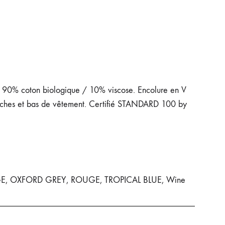
 : 90% coton biologique / 10% viscose. Encolure en V
 manches et bas de vêtement. Certifié STANDARD 100 by
ANGE, OXFORD GREY, ROUGE, TROPICAL BLUE, Wine