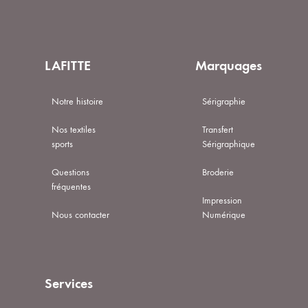
LAFITTE
Marquages
Notre histoire
Sérigraphie
Nos textiles
Transfert
sports
Sérigraphique
Questions
Broderie
fréquentes
Impression
Nous contacter
Numérique
Services