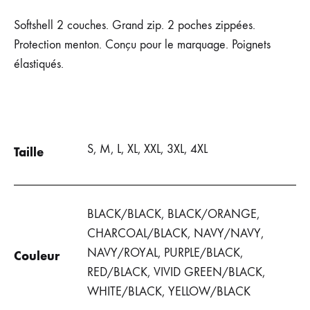
Softshell 2 couches. Grand zip. 2 poches zippées.
Protection menton. Conçu pour le marquage. Poignets
élastiqués.
S, M, L, XL, XXL, 3XL, 4XL
Taille
BLACK/BLACK, BLACK/ORANGE,
CHARCOAL/BLACK, NAVY/NAVY,
NAVY/ROYAL, PURPLE/BLACK,
Couleur
RED/BLACK, VIVID GREEN/BLACK,
WHITE/BLACK, YELLOW/BLACK