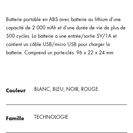
DE
DE
LISTE
SOUHAIT
SOUHAITS
DE
Batterie portable en ABS avec batterie au lithium d’une
SOUHAITS
capacité de 2 000 mAh et d’une durée de vie de plus de
500 cycles. La batterie a une entrée/sortie 5V/1A et
contient un câble USB/micro USB pour charger la
batterie. Comprend un porte-clés. 96 x 22 x 24 mm
BLANC, BLEU, NOIR, ROUGE
Couleur
TECHNOLOGIE
Famille