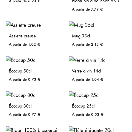
Bidon bio à bouchon à vis
À partir de
6.23
€
À partir de
7.79
€
Assiette creuse
Mug 35cl
À partir de
1.02
€
À partir de
2.18
€
Écocup 50cl
Verre à vin 14cl
À partir de
0.73
€
À partir de
1.04
€
Écocup 80cl
Écocup 25cl
À partir de
0.77
€
À partir de
0.53
€