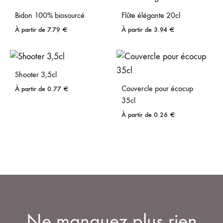
Bidon 100% biosourcé
Flûte élégante 20cl
À partir de
7.79
€
À partir de
3.94
€
Shooter 3,5cl
Couvercle pour écocup
À partir de
0.77
€
35cl
À partir de
0.26
€
Ne manquez plus rien