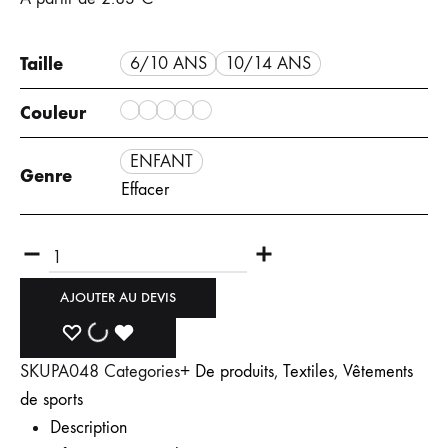
Taille
6/10 ANS
10/14 ANS
Couleur
ENFANT
Genre
Effacer
AJOUTER AU DEVIS
SKU
PA048
Categories
+ De produits
,
Textiles
,
Vêtements
de sports
Description