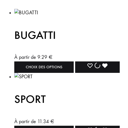
BUGATTI
À partir de
9.29
€
CHOIX DES OPTIONS
SPORT
À partir de
11.34
€