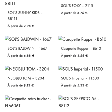
SOL’S FOXY – 2115
SOL’S SUNNY KIDS –
À partir de
5.76
€
88111
À partir de
2.98
€
SOL’S BALDWIN – 1667
Casquette Rapper – B610
À partir de
6.88
€
À partir de
4.56
€
NEOBLU TOM – 3204
SOL’S Imperial – 11500
À partir de
9.13
€
À partir de
5.33
€