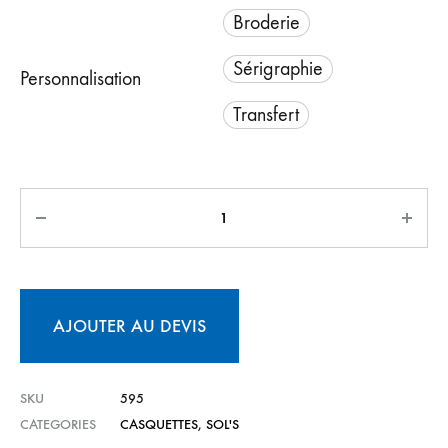
Broderie
Sérigraphie
Personnalisation
Transfert
AJOUTER AU DEVIS
SKU
595
CATEGORIES
CASQUETTES
,
SOL'S