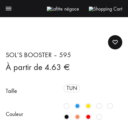
SOL’S BOOSTER – 595
À partir de
4.63
€
TUN
Taille
Couleur