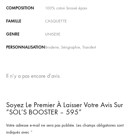
COMPOSITION
100% coton brossé épais
FAMILLE
CASQUETTE
GENRE
UNISEXE
PERSONNALISATION
Broderie, Sérigraphie, Transfert
Il n’y a pas encore d’avis.
Soyez Le Premier À Laisser Votre Avis Sur
“SOL’S BOOSTER – 595”
Votre adresse e-mail ne sera pas publiée.
Les champs obligatoires sont
indiqués avec
*