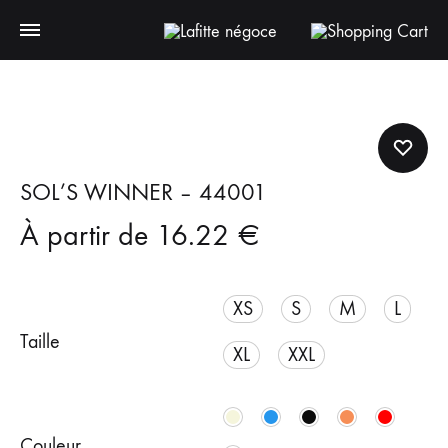
SOL’S WINNER – 44001
À partir de
16.22
€
XS
S
M
L
Taille
XL
XXL
Couleur