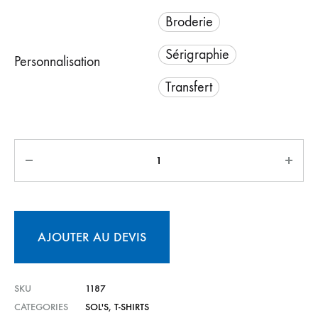
Broderie
Sérigraphie
Personnalisation
Transfert
AJOUTER AU DEVIS
SKU
1187
CATEGORIES
SOL'S
,
T-SHIRTS