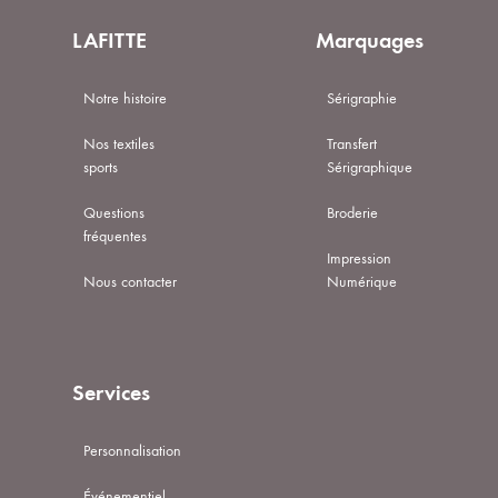
LAFITTE
Marquages
Notre histoire
Sérigraphie
Nos textiles
Transfert
sports
Sérigraphique
Questions
Broderie
fréquentes
Impression
Nous contacter
Numérique
Services
Personnalisation
Événementiel