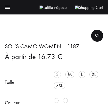
SOL’S CAMO WOMEN – 1187
À partir de
16.73
€
S
M
L
XL
Taille
XXL
Couleur