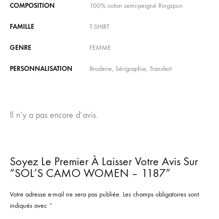
COMPOSITION
100% coton semi-peigné Ringspun
FAMILLE
T-SHIRT
GENRE
FEMME
PERSONNALISATION
Broderie, Sérigraphie, Transfert
Il n’y a pas encore d’avis.
Soyez Le Premier À Laisser Votre Avis Sur
“SOL’S CAMO WOMEN – 1187”
Votre adresse e-mail ne sera pas publiée.
Les champs obligatoires sont
indiqués avec
*