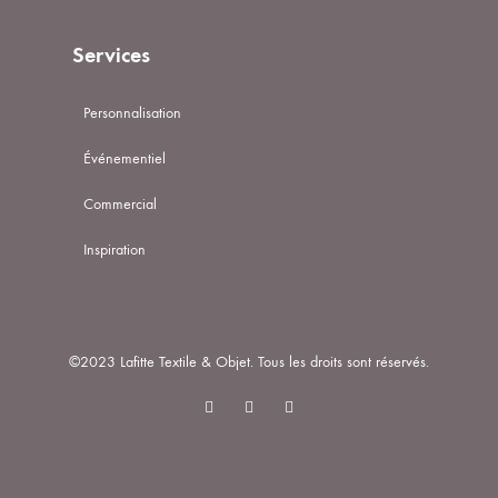
Services
Personnalisation
Événementiel
Commercial
Inspiration
©2023 Lafitte Textile & Objet. Tous les droits sont réservés.
Linkedin
Instagram
Facebook