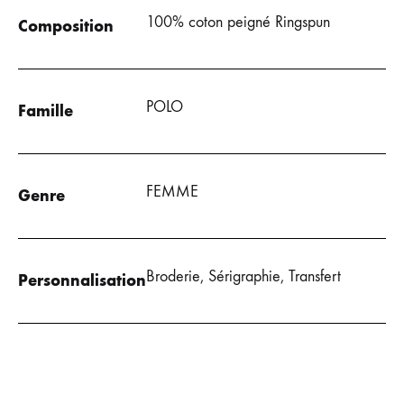
100% coton peigné Ringspun
Composition
POLO
Famille
FEMME
Genre
Broderie, Sérigraphie, Transfert
Personnalisation