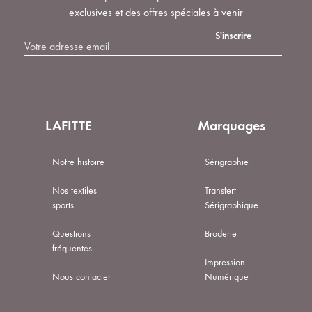
produit
exclusives et des offres spéciales à venir
LAFITTE
Marquages
Notre histoire
Sérigraphie
Nos textiles
Transfert
sports
Sérigraphique
Questions
Broderie
fréquentes
Impression
Nous contacter
Numérique