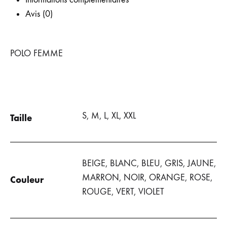
LISTE
LISTE
LA
Avis (0)
DE
DE
LISTE
SOUHAIT
SOUHAITS
DE
POLO FEMME
SOUHAITS
S, M, L, XL, XXL
Taille
BEIGE, BLANC, BLEU, GRIS, JAUNE,
MARRON, NOIR, ORANGE, ROSE,
Couleur
ROUGE, VERT, VIOLET