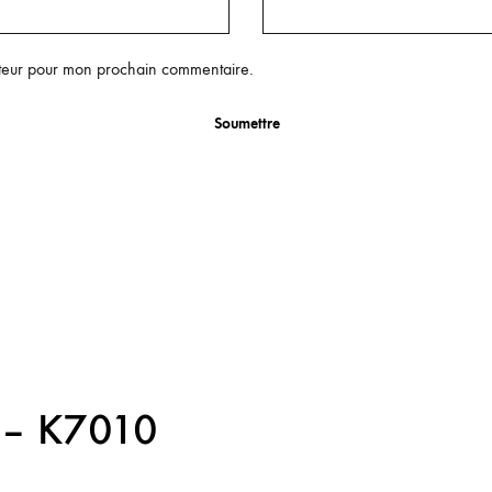
ateur pour mon prochain commentaire.
s – K7010