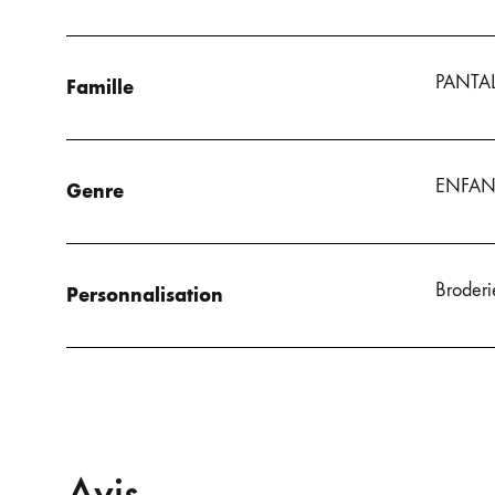
PANTA
Famille
ENFAN
Genre
Broderie
Personnalisation
Avis