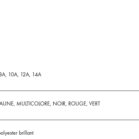
8A, 10A, 12A, 14A
JAUNE, MULTICOLORE, NOIR, ROUGE, VERT
lyester brillant