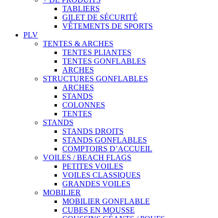
TABLIERS
GILET DE SÉCURITÉ
VÊTEMENTS DE SPORTS
PLV
TENTES & ARCHES
TENTES PLIANTES
TENTES GONFLABLES
ARCHES
STRUCTURES GONFLABLES
ARCHES
STANDS
COLONNES
TENTES
STANDS
STANDS DROITS
STANDS GONFLABLES
COMPTOIRS D’ACCUEIL
VOILES / BEACH FLAGS
PETITES VOILES
VOILES CLASSIQUES
GRANDES VOILES
MOBILIER
MOBILIER GONFLABLE
CUBES EN MOUSSE