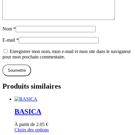
Nom
*
E-mail
*
Enregistrer mon nom, mon e-mail et mon site dans le navigateur
pour mon prochain commentaire.
Produits similaires
BASICA
À partir de
2.05
€
Ce
Choix des options
produit
Ajouter
Ajout