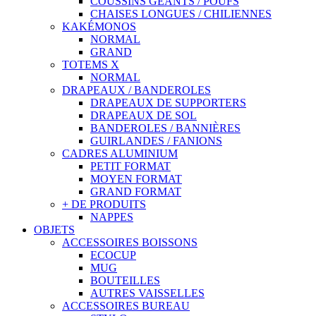
COUSSINS GÉANTS / POUFS
CHAISES LONGUES / CHILIENNES
KAKÉMONOS
NORMAL
GRAND
TOTEMS X
NORMAL
DRAPEAUX / BANDEROLES
DRAPEAUX DE SUPPORTERS
DRAPEAUX DE SOL
BANDEROLES / BANNIÈRES
GUIRLANDES / FANIONS
CADRES ALUMINIUM
PETIT FORMAT
MOYEN FORMAT
GRAND FORMAT
+ DE PRODUITS
NAPPES
OBJETS
ACCESSOIRES BOISSONS
ECOCUP
MUG
BOUTEILLES
AUTRES VAISSELLES
ACCESSOIRES BUREAU