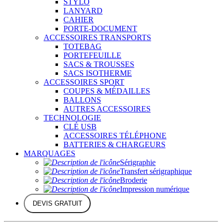
STYLO
LANYARD
CAHIER
PORTE-DOCUMENT
ACCESSOIRES TRANSPORTS
TOTEBAG
PORTEFEUILLE
SACS & TROUSSES
SACS ISOTHERME
ACCESSOIRES SPORT
COUPES & MÉDAILLES
BALLONS
AUTRES ACCESSOIRES
TECHNOLOGIE
CLÉ USB
ACCESSOIRES TÉLÉPHONE
BATTERIES & CHARGEURS
MARQUAGES
Sérigraphie
Transfert sérigraphique
Broderie
Impression numérique
DEVIS GRATUIT